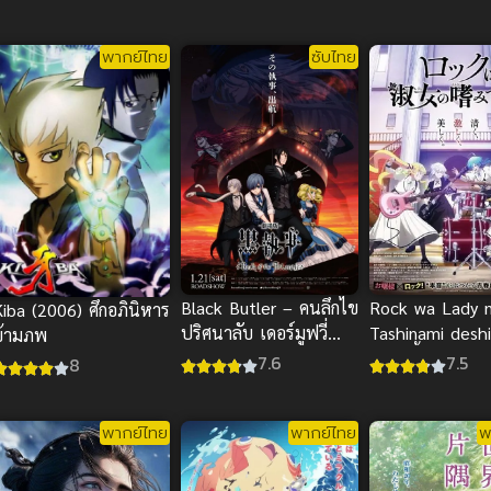
พากย์ไทย
ซับไทย
Black Butler – คนลึกไข
Rock wa Lady 
Kiba (2006) ศึกอภินิหาร
ปริศนาลับ เดอร์มูฟวี่
Tashinami deshi
ข้ามภพ
Book of the Atlantic
วา เลดี้ โนะ ทาช
7.6
7.5
8
ซับไทย
เดชิเตะ
พากย์ไทย
พากย์ไทย
พ