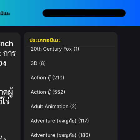
นิเมะ
ประเภทอนิเมะ
unch
20th Century Fox
(1)
:
การ
อง
3D
(8)
Action บู๊
(210)
ดผู้
Action บู๊
(552)
ีโร่
Adult Animation
(2)
ท
บ
Adventure (ผจญภัย)
(117)
Adventure (ผจญภัย)
(186)
่ง