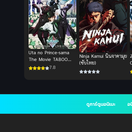
Uta no Prince-sama
Ninja Kamui นินจาคามุย
The Movie TABOO
(ซับไทย)
NIGHT XXXX ซับไทย
7.8
ท
ดูการ์ตูนอนิเมะ
อน