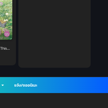
DC Comics
(2)
Demon (ปีศาจ)
(2)
Demons (ปีศาจ)
(6)
Detective (นักสืบ)
(1)
 This
Detective สืบสวน
(6)
orld)
สวย
Donghua
(89)
Double penetration (สองรู)
(2)
Drama (ดราม่า)
(112)
แจ้ง/ขออนิเมะ
Drama (ดราม่า)
(147)
DreamWorks
(4)