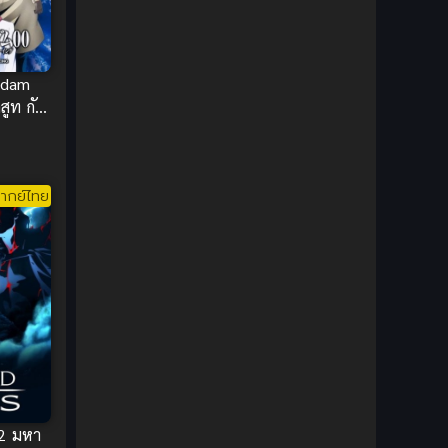
DC Comics
(2)
Demon (ปีศาจ)
(2)
ndam
สูท กัน
Demons (ปีศาจ)
(6)
Detective (นักสืบ)
(1)
ากย์ไทย
Detective สืบสวน
(6)
Donghua
(89)
Double penetration (สองรู)
(2)
Drama (ดราม่า)
(147)
Drama (ดราม่า)
(112)
DreamWorks
(4)
 2 มหา