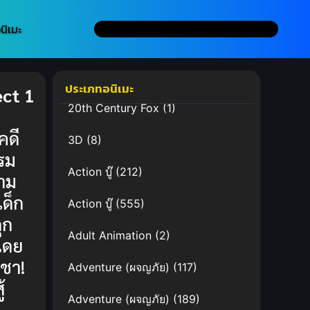
นิเมะ
ประเภทอนิเมะ
ect 1
20th Century Fox
(1)
คดี
3D
(8)
รม
Action บู๊
(212)
าม
ด็ก
Action บู๊
(555)
ถูก
Adult Animation
(2)
โดย
าชา!
Adventure (ผจญภัย)
(117)
้
Adventure (ผจญภัย)
(189)