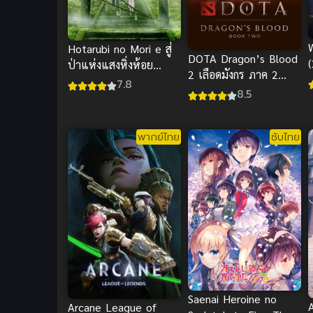
Hotarubi no Mori e สู่
DOTA Dragon’s Blood
ป่าแห่งแสงหิ่งห้อย
2 เลือดมังกร ภาค 2
(Movie) ซับไทย
7.8
(พากย์ไทย)
8.5
พากย์ไทย
ซับไทย
Saenai Heroine no
Arcane League of