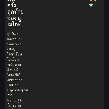
ครั้ง
สุดท้าย
ของ
ยู
เมโกะ
ดูอนิเมะ
Kakegurui
Season 3
(TBA)
โคตรเซียน
โรงเรียน
พนัน ภาค
3 พากย์
ไทย!
ซีรีส์
Animation
Thriller
Psychological
จาก
Netflix
ดูอ
นิเมะ
ภาค