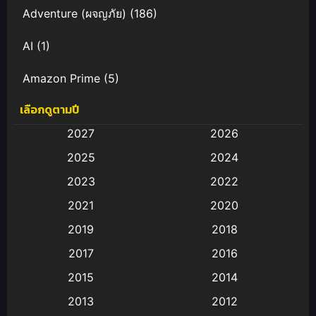
Adventure (ผจญภัย)
(186)
AI
(1)
Amazon Prime
(5)
เลือกดูตามปี
Anal (ประตูหลัง)
(11)
2027
2026
Animation
(582)
2025
2024
Animation การ์ตูน
(88)
2023
2022
2021
2020
Animation อนิเมะ
(72)
2019
2018
Animation แอนิเมชั่น
(1)
2017
2016
Animation แอนิเมชัน
(19)
2015
2014
2013
2012
anime
(9)