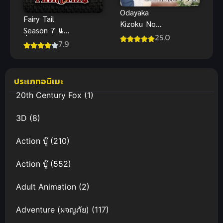
Odayaka
Fairy Tail
Kizoku No
Season 7 แฟ
Kyuuka No
25.0
รี่เทล ศึกจอม
7.9
Susume ซับ
เวทอภินิหาร
ไทย
ภาค 7
ประเภทอนิเมะ
20th Century Fox
(1)
3D
(8)
Action บู๊
(210)
Action บู๊
(552)
Adult Animation
(2)
Adventure (ผจญภัย)
(117)