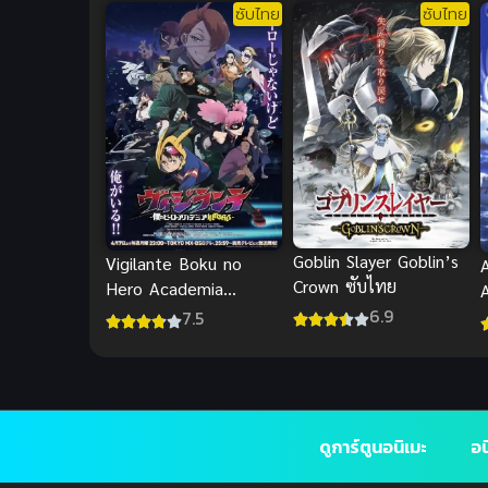
ซับไทย
ซับไทย
Goblin Slayer Goblin’s
Vigilante Boku no
Crown ซับไทย
Hero Academia
Illegals วิจิลันเต ซับไทย
6.9
7.5
ดูการ์ตูนอนิเมะ
อน