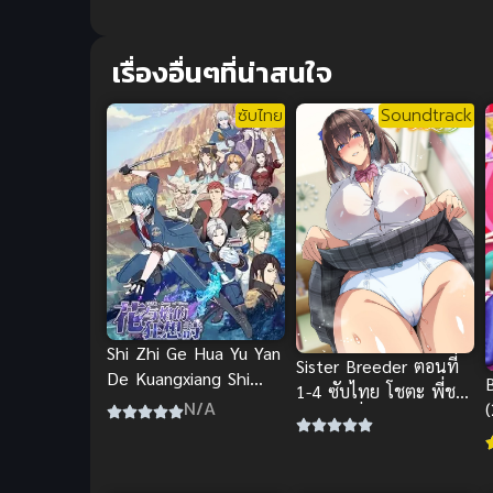
เรื่องอื่นๆที่น่าสนใจ
ซับไทย
Soundtrack
Shi Zhi Ge Hua Yu Yan
Sister Breeder ตอนที่
De Kuangxiang Shi
1-4 ซับไทย โชตะ พี่ชาย
(Song of Time)
N/A
(
ต่างแม่ ชื่นชอบเรนะ
บทเพลงแห่งกาลเวลา
และไอนะ สรุปก่อนดู