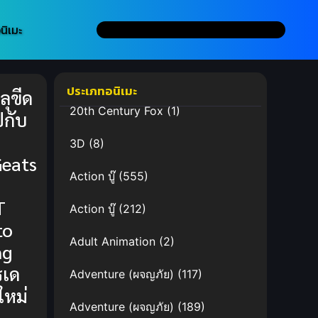
นิเมะ
ประเภทอนิเมะ
ลุขีด
20th Century Fox
(1)
ปกับ
3D
(8)
Geats
Action บู๊
(555)
T
Action บู๊
(212)
to
Adult Animation
(2)
ng
รเด
Adventure (ผจญภัย)
(117)
ใหม่
Adventure (ผจญภัย)
(189)