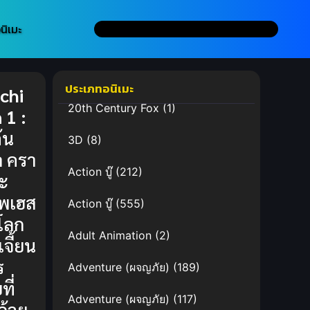
นิเมะ
ประเภทอนิเมะ
chi
20th Century Fox
(1)
 1 :
ต้น
3D
(8)
 ครา
Action บู๊
(212)
ะ
พเฮส
Action บู๊
(555)
นโลก
Adult Animation
(2)
เจี้ยน
ร
Adventure (ผจญภัย)
(189)
ี่
Adventure (ผจญภัย)
(117)
ด้วย