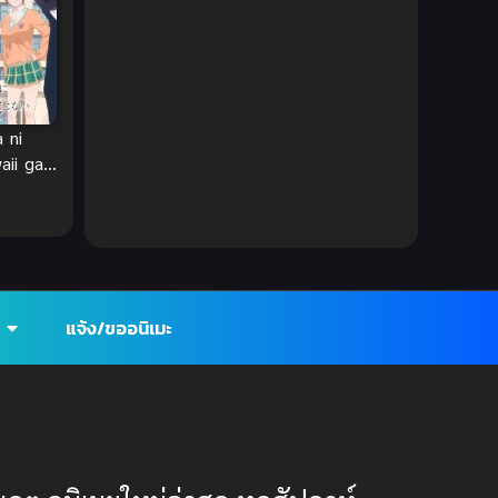
DC Comics
(2)
Demon (ปีศาจ)
(2)
Demons (ปีศาจ)
(6)
 ni
aii ga
Detective (นักสืบ)
(1)
วะ เมดา
น่ารัก
Detective สืบสวน
(6)
Donghua
(89)
แจ้ง/ขออนิเมะ
Double penetration (สองรู)
(2)
Drama (ดราม่า)
(147)
Drama (ดราม่า)
(112)
DreamWorks
(4)