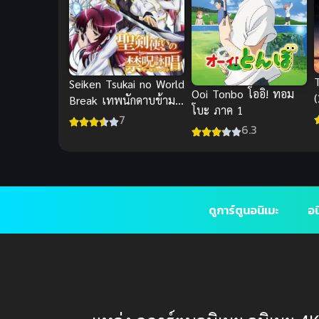
Seiken Tsukai no World
Ooi Tonbo โออิ! ทอม
Break เทพนักดาบข้าม
โบะ ภาค 1
ภพ
7
6.3
ดูการ์ตูนอนิเมะ
อน