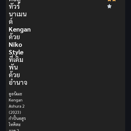
ทัวร์
นาเมน
ต์
Kengan
ด้วย
Niko
Style
ที่เดิม
พัน
ด้วย
อำนาจ
ดูอนิเมะ
Kengan
Ashura 2
(2023)
กำปั้นอสูร
โทคิตะ
ภาค 2