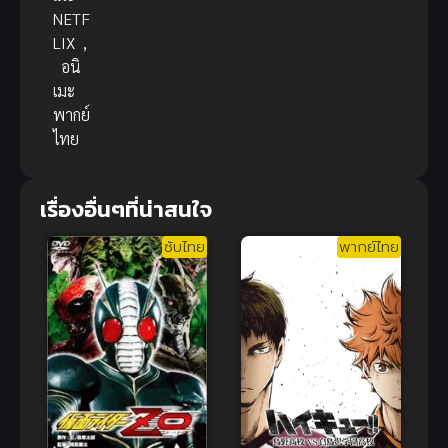
NETF
LIX
,
อนิ
เมะ
พากย์
ไทย
เรื่องอื่นๆที่น่าสนใจ
ซับไทย
พากย์ไทย