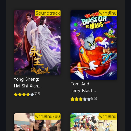
เวทย์ Brave
Story
Soundtrack
พากย์ไทย
อภินิหารเจ้า
หนูตะลุยแดน
เวทย์
Yong Sheng:
Tom And
Hai Shi Xian
Jerry Blast
Ling นิรันดร์
7.5
Off To Mars
5.8
กาล ภาค 4
ทอมแอนด์
เจอร์รี่ ภารกิจ
พากย์ไทย/ซับ
พากย์ไทย
พิชิตดาว
อังคาร