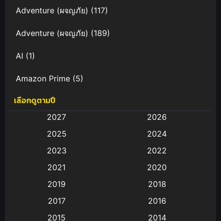
Adventure (ผจญภัย)
(117)
Adventure (ผจญภัย)
(189)
AI
(1)
Amazon Prime
(5)
เลือกดูตามปี
Anal (ประตูหลัง)
(11)
2027
2026
Animation
(583)
2025
2024
Animation การ์ตูน
(88)
2023
2022
2021
2020
Animation อนิเมะ
(72)
2019
2018
Animation แอนิเมชั่น
(1)
2017
2016
Animation แอนิเมชัน
(19)
2015
2014