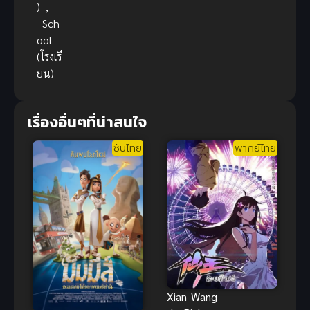
)
,
Sch
ool
(โรงเรี
ยน)
เรื่องอื่นๆที่น่าสนใจ
ซับไทย
พากย์ไทย
Xian Wang