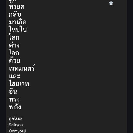
ทรยศ
กลับ
มาเกิด
ใหม่ใน
โลก
ต่าง
โลก
ด้วย
เวทมนตร์
และ
ไสยเวท
อัน
ทรง
พลัง
ดูอนิเมะ
Saikyou
Onmyouji