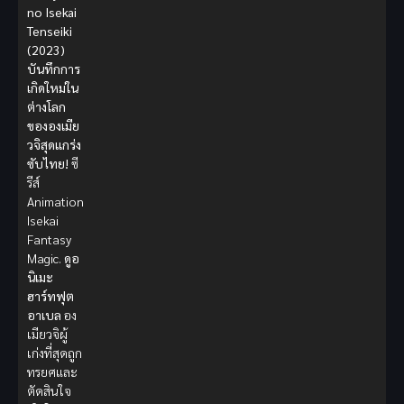
no Isekai
Tenseiki
(2023)
บันทึกการ
เกิดใหม่ใน
ต่างโลก
ขององเมีย
วจิสุดแกร่ง
ซับไทย!
ซี
รีส์
Animation
Isekai
Fantasy
Magic.
ดูอ
นิเมะ
ฮาร์ทฟุต
อาเบล
อง
เมียวจิผู้
เก่งที่สุดถูก
ทรยศและ
ตัดสินใจ