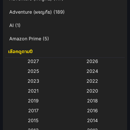
Adventure (ผจญภัย)
(189)
AI
(1)
Amazon Prime
(5)
เลือกดูตามปี
Anal (ประตูหลัง)
(11)
2027
2026
Animation
(583)
2025
2024
Animation การ์ตูน
(88)
2023
2022
2021
2020
Animation อนิเมะ
(72)
2019
2018
Animation แอนิเมชั่น
(1)
2017
2016
Animation แอนิเมชัน
(19)
2015
2014