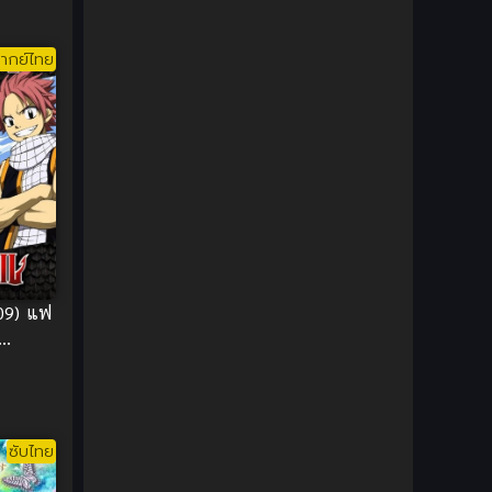
DC Comics
(2)
ากย์ไทย
Demon (ปีศาจ)
(2)
Demons (ปีศาจ)
(6)
Detective (นักสืบ)
(1)
Detective สืบสวน
(6)
Donghua
(89)
009) แฟ
Double penetration (สองรู)
(2)
Drama (ดราม่า)
(112)
Drama (ดราม่า)
(147)
ซับไทย
DreamWorks
(4)