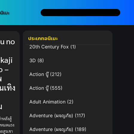
นิเมะ
ประเภทอนิเมะ
u no
20th Century Fox
(1)
kaji
3D
(8)
o –
Action บู๊
(212)
พ
นเทิง
Action บู๊
(555)
Adult Animation
(2)
ม
Adventure (ผจญภัย)
(117)
หลังสู้
บหมดแรง
Adventure (ผจญภัย)
(189)
าอสูรเขา