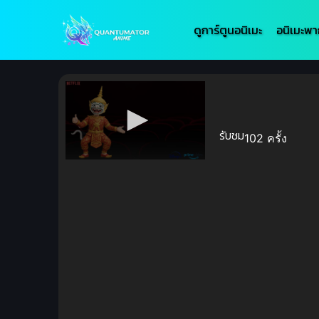
ดูการ์ตูนอนิเมะ
อนิเมะพา
รับชม
102 ครั้ง
Volume
90%