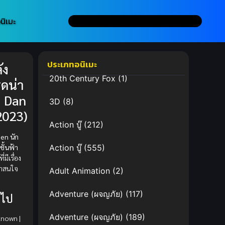
นิเมะ
ประเภทอนิเมะ
ัง
20th Century Fox
(1)
็ดน่า
hi Dan
3D
(8)
2023)
Action บู๊
(212)
en นัก
ั้นฟ้า
Action บู๊
(555)
มีเรื่อง
น่าสนใจ
Adult Animation
(2)
Adventure (ผจญภัย)
(117)
วไป
Adventure (ผจญภัย)
(189)
known |