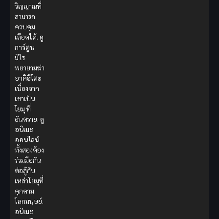
วิญญาณที่
สามารถ
ควบคุม
เลือดได้.
ดู
การ์ตูน
มิไร
พยายามฆ่า
อาคิฮิโตะ
เนื่องจาก
เขาเป็น
โยมุ
ที่
อันตราย.
ดู
อนิเมะ
ออนไลน์
ทั้งสองต้อง
ร่วมมือกัน
ต่อสู้กับ
เหล่าโยมุที่
คุกคาม
โลกมนุษย์.
อนิเมะ