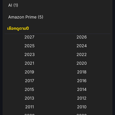
AI
(1)
Amazon Prime
(5)
เลือกดูตามปี
Anal (ประตูหลัง)
(11)
2027
2026
Animation
(582)
2025
2024
Animation การ์ตูน
(88)
2023
2022
2021
2020
Animation อนิเมะ
(72)
2019
2018
Animation แอนิเมชั่น
(1)
2017
2016
Animation แอนิเมชัน
(19)
2015
2014
2013
2012
anime
(9)
2011
2010
Anime อนิเมะ
(112)