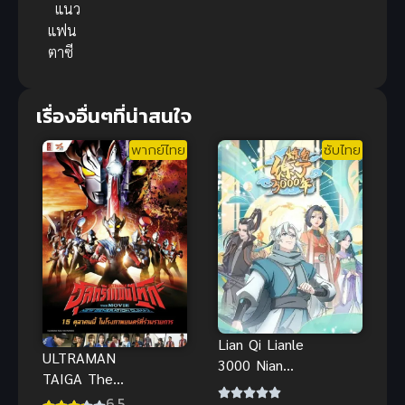
แนว
แฟน
ตาซี
เรื่องอื่นๆที่น่าสนใจ
พากย์ไทย
ซับไทย
Lian Qi Lianle
ULTRAMAN
3000 Nian
TAIGA The
(Qi Refining
Movie New
6.5