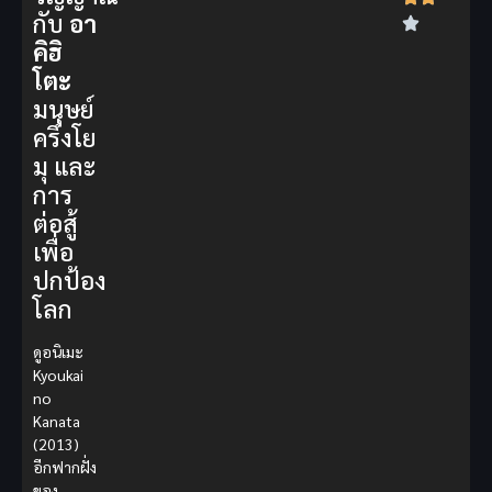
กับ
อา
คิฮิ
โตะ
มนุษย์
ครึ่งโย
มุ และ
การ
ต่อสู้
เพื่อ
ปกป้อง
โลก
ดูอนิเมะ
Kyoukai
no
Kanata
(2013)
อีกฟากฝั่ง
ของ