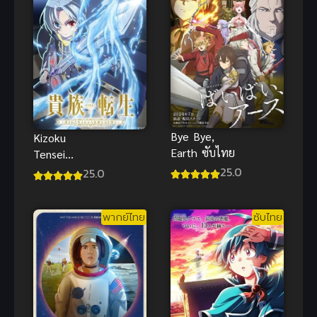
Bye Bye,
Kizoku
Earth ซับไทย
Tensei
Megumareta
25.0
25.0
Umare ซับ
ไทย
พากย์ไทย
ซับไทย