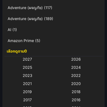
Adventure (ผจญภัย)
(117)
Adventure (ผจญภัย)
(189)
AI
(1)
Amazon Prime
(5)
เลือกดูตามปี
Anal (ประตูหลัง)
(11)
2027
2026
Animation
(583)
2025
2024
Animation การ์ตูน
(88)
2023
2022
2021
2020
Animation อนิเมะ
(72)
2019
2018
Animation แอนิเมชั่น
(1)
2017
2016
Animation แอนิเมชัน
(19)