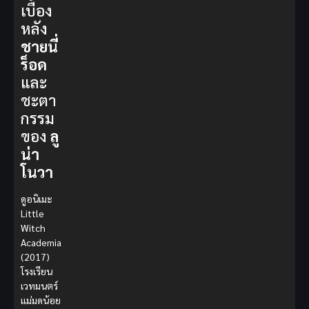
เบื้อง
หลัง
ชายนี่
ร็อด
และ
ชะตา
กรรม
ของ
ลู
น่า
โนวา
ดูอนิเมะ
Little
Witch
Academia
(2017)
โรงเรียน
เวทมนตร์
แม่มดน้อย