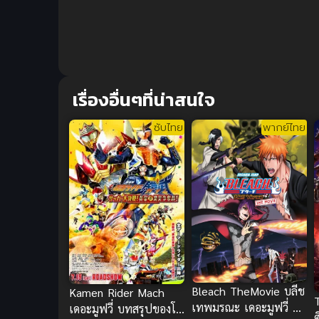
เรื่องอื่นๆที่น่าสนใจ
ซับไทย
พากย์ไทย
Bleach TheMovie บลีช
Kamen Rider Mach
เทพมรณะ เดอะมูฟวี่ 4
เดอะมูฟวี่ บทสรุปของโก