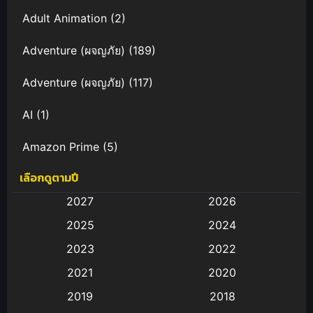
Adult Animation
(2)
Adventure (ผจญภัย)
(189)
Adventure (ผจญภัย)
(117)
AI
(1)
Amazon Prime
(5)
เลือกดูตามปี
Anal (ประตูหลัง)
(11)
2027
2026
Animation
(583)
2025
2024
Animation การ์ตูน
(88)
2023
2022
2021
2020
Animation อนิเมะ
(72)
2019
2018
Animation แอนิเมชัน
(19)