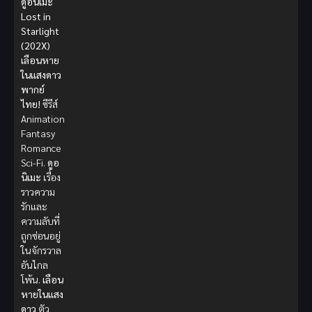
ดูอนิเมะ
Lost in
Starlight
(202X)
เลือนหาย
ในแสงดาว
พากย์
ไทย!
ซีรีส์
Animation
Fantasy
Romance
Sci-Fi.
ดูอ
นิเมะ
เรื่อง
ราวความ
รักและ
ความลับที่
ถูกซ่อนอยู่
ในจักรวาล
อันไกล
โพ้น.
เลือน
หายในแสง
ดาว
ตัว