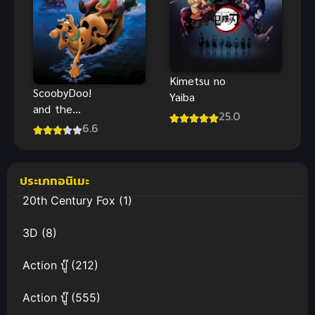
Kimetsu no
ScoobyDoo!
Yaiba
and the
25.0
Loch Ness
6.6
Monster สคูบี้
ดู อสูรกายใต้
บาดาล พากย์
ประเภทอนิเมะ
ไทย
20th Century Fox
(1)
3D
(8)
Action บู๊
(212)
Action บู๊
(555)