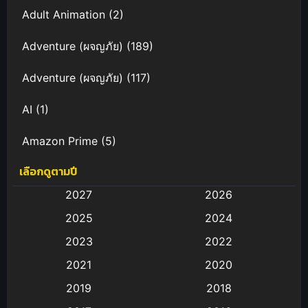
Adult Animation
(2)
Adventure (ผจญภัย)
(189)
Adventure (ผจญภัย)
(117)
AI
(1)
Amazon Prime
(5)
เลือกดูตามปี
Anal (ประตูหลัง)
(11)
2027
2026
Animation
(583)
2025
2024
Animation การ์ตูน
(88)
2023
2022
2021
2020
Animation อนิเมะ
(72)
2019
2018
Animation แอนิเมชัน
(19)