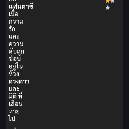
แฟนตาซี
เมื่อ
ความ
รัก
และ
ความ
ลับถูก
ซ่อน
อยู่ใน
ห้วง
ดวงดาว
และ
มิติ
ที่
เลือน
หาย
ไป