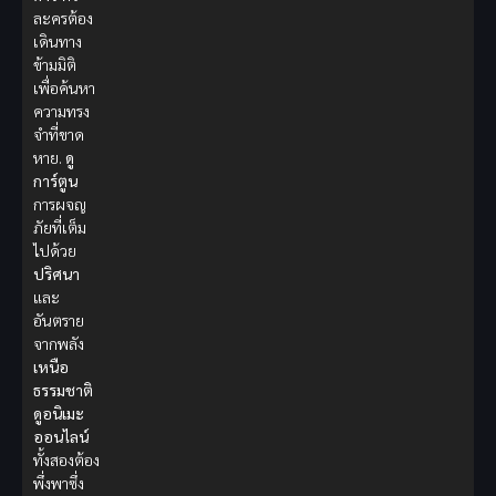
ละครต้อง
เดินทาง
ข้ามมิติ
เพื่อค้นหา
ความทรง
จำที่ขาด
หาย.
ดู
การ์ตูน
การผจญ
ภัยที่เต็ม
ไปด้วย
ปริศนา
และ
อันตราย
จากพลัง
เหนือ
ธรรมชาติ
ดูอนิเมะ
ออนไลน์
ทั้งสองต้อง
พึ่งพาซึ่ง