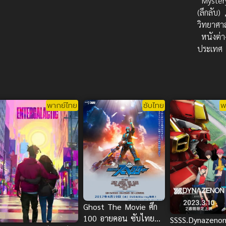
Myster
(ลึกลับ)
วิทยาศา
หนังต่า
ประเทศ
พากย์ไทย
ซับไทย
พ
Ghost The Movie ศึก
100 อายคอน ซับไทย
SSSS.Dynazeno