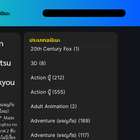
นิเมะ
ประเภทอนิเมะ
n
20th Century Fox
(1)
itsu
3D
(8)
Action บู๊
(212)
kyou
Action บู๊
(555)
ะผจญภัย
Adult Animation
(2)
ช่ไหม?
** _Made
Adventure (ผจญภัย)
(189)
ujitsu no
าค 2 ซับ
Adventure (ผจญภัย)
(117)
ม่รู้เรื่อง