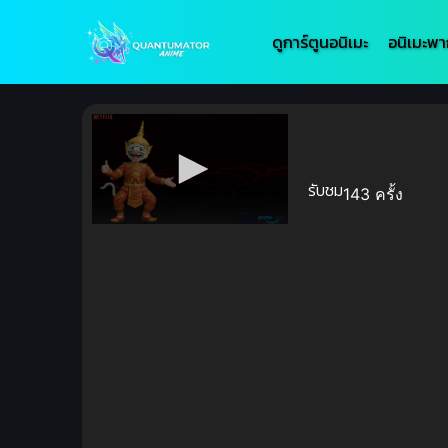
ดูการ์ตูนอนิเมะ
อนิเมะพา
รับชม
143 ครั้ง
Volume
90%