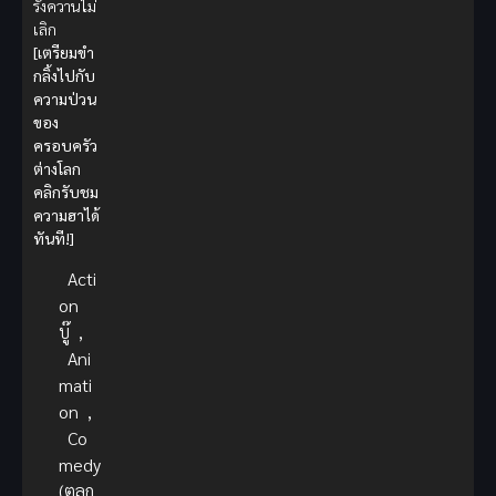
รังควานไม่
เลิก
[เตรียมขำ
กลิ้งไปกับ
ความป่วน
ของ
ครอบครัว
ต่างโลก
คลิกรับชม
ความฮาได้
ทันที!]
Acti
on
บู๊
,
Ani
mati
on
,
Co
medy
(ตลก