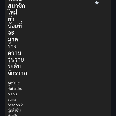
สมาชิก
ใหม่
ตัว
น้อยที่
จะ
มาส
ร้าง
ความ
วุ่นวาย
ระดับ
จักรวาล
ดูอนิเมะ
Hataraku
Maou
sama
Season 2
ผู้กล้าซึน
ซ่าส์กับ