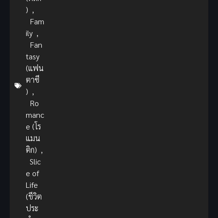
)
,
Fam
ily
,
Fan
tasy
(แฟน
ตาซี
)
,
Ro
manc
e (โร
แมน
ติก)
,
Slic
e of
Life
(ชีวิต
ประ