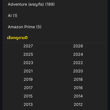
Adventure (ผจญภัย)
(189)
AI
(1)
Amazon Prime
(5)
เลือกดูตามปี
Anal (ประตูหลัง)
(11)
2027
2026
Animation
(583)
2025
2024
Animation การ์ตูน
(88)
2023
2022
2021
2020
Animation อนิเมะ
(72)
2019
2018
Animation แอนิเมชั่น
(1)
2017
2016
Animation แอนิเมชัน
(19)
2015
2014
2013
2012
anime
(9)