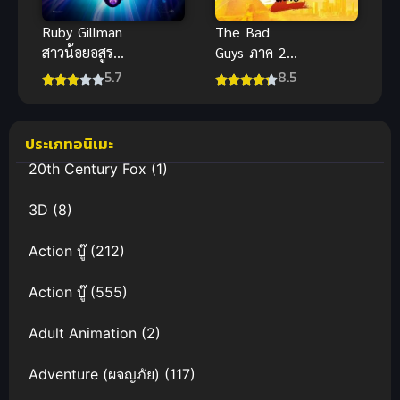
Ruby Gillman
The Bad
สาวน้อยอสูร
Guys ภาค 2
ทะเล พากย์
วายร้ายพันธุ์ดี
5.7
8.5
ไทย
แอนิเมชันน่า
รักผจญภัยใต้
ประเภทอนิเมะ
สมุทร
20th Century Fox
(1)
3D
(8)
Action บู๊
(212)
Action บู๊
(555)
Adult Animation
(2)
Adventure (ผจญภัย)
(117)