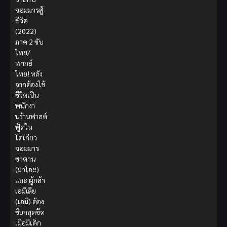
จอมมารสู้
ชีวิต
(2022)
ภาค 2 ซับ
ไทย/
พากย์
ไทย!
หลัง
จากต้องใช้
ชีวิตเป็น
พนักงา
นร้านฟาสต์
ฟู้ดใน
โตเกียว
จอมมาร
ซาตาน
(มาโอะ)
และ
ผู้กล้า
เอมิเลีย
(เอมิ)
ต้อง
ช็อกสุดขีด
เมื่อมีเด็ก