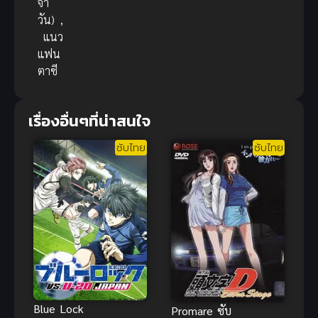
จำ
วัน)
,
แนว
แฟน
ตาซี
เรื่องอื่นๆที่น่าสนใจ
ซับไทย
ซับไทย
Blue Lock
Promare ซับ