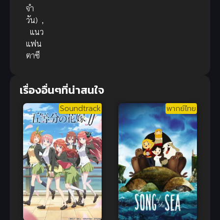
จำ
วัน)
,
แนว
แฟน
ตาซี
เรื่องอื่นๆที่น่าสนใจ
Soundtrack
พากย์ไทย