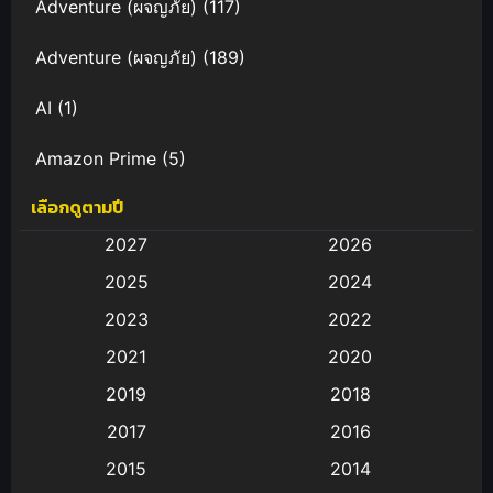
Adventure (ผจญภัย)
(117)
Adventure (ผจญภัย)
(189)
AI
(1)
Amazon Prime
(5)
เลือกดูตามปี
Anal (ประตูหลัง)
(11)
2027
2026
Animation
(583)
2025
2024
Animation การ์ตูน
(88)
2023
2022
2021
2020
Animation อนิเมะ
(72)
2019
2018
Animation แอนิเมชั่น
(1)
2017
2016
Animation แอนิเมชัน
(19)
2015
2014