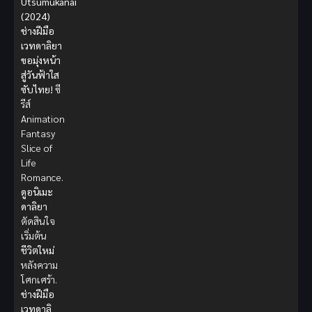
Utsumukanai
(2024)
ช่างฝีมือ
เวทดาลิยา
ขอมุ่งหน้า
สู่วันฟ้าใส
ซับไทย!
ซี
รีส์
Animation
Fantasy
Slice of
Life
Romance.
ดูอนิเมะ
ดาลิยา
ตัดสินใจ
เริ่มต้น
ชีวิตใหม่
หลังความ
โศกเศร้า.
ช่างฝีมือ
เวทดาลิ