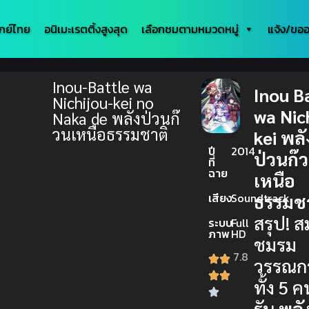
กย์ไทย
อนิเมะเรตติ้งสูงสุด
เลือกชมตามหมวดหมู่
แจ้ง/ขออ
Inou-Battle wa
Inou B
Nichijou-kei no
wa Nic
Naka de พลังป่วนก๊
วนเหนือธรรมชาติ
kei พลั
ปี
2014
ป่วนก๊
ที่
ฉาย
เหนือ
เสียง
Soundtrack
ธรรมชา
สรุป! ส
ระบบ
Full
ภาพ
HD
ชมรม
7.8
วรรณก
ทั้ง 5 ค
รับ
พลั