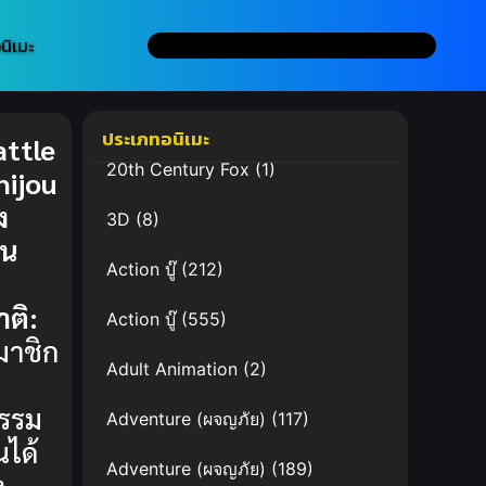
นิเมะ
ประเภทอนิเมะ
attle
20th Century Fox
(1)
hijou
ง
3D
(8)
วน
Action บู๊
(212)
ติ:
Action บู๊
(555)
มาชิก
Adult Animation
(2)
รรม
Adventure (ผจญภัย)
(117)
นได้
Adventure (ผจญภัย)
(189)
ง