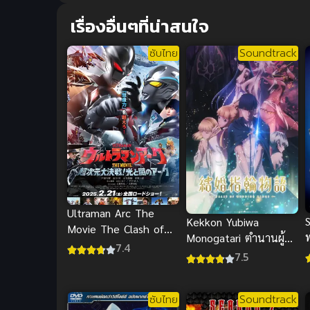
เรื่องอื่นๆที่น่าสนใจ
ซับไทย
Soundtrack
Ultraman Arc The
Kekkon Yubiwa
Movie The Clash of
Monogatari ตำนานผู้
Light and Evil ซับไทย
7.4
กล้าแห่งแหวน ภาค 1
7.5
ซับไทย
Soundtrack