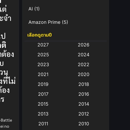
ต่
AI
(1)
ระจำ
Amazon Prime
(5)
ไป
เลือกดูตามปี
Anal (ประตูหลัง)
(11)
ติ
2027
2026
Animation
(583)
ต้อง
2025
2024
ับ
Animation การ์ตูน
(88)
2023
2022
่วน
2021
2020
Animation อนิเมะ
(72)
ที่ไม่
2019
2018
้อง
Animation แอนิเมชั่น
(1)
2017
2016
าร
Animation แอนิเมชัน
(19)
2015
2014
2013
2012
anime
(9)
-Battle
2011
2010
kei no
Anime อนิเมะ
(112)