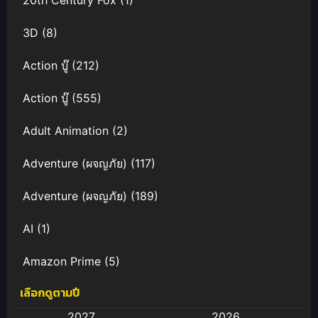
20th Century Fox
(1)
3D
(8)
Action บู๊
(212)
Action บู๊
(555)
Adult Animation
(2)
Adventure (ผจญภัย)
(117)
Adventure (ผจญภัย)
(189)
AI
(1)
Amazon Prime
(5)
เลือกดูตามปี
Anal (ประตูหลัง)
(11)
2027
2026