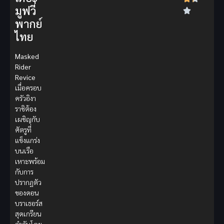
มูฟวี่
พากย์
ไทย
Masked
Rider
Revice
เมื่อครอบ
ครัวอิงา
ราชิต้อง
เผชิญกับ
ศัตรูที่
แข็งแกร่ง
บนเรือ
เหาะพร้อม
กับการ
ปรากฏตัว
ของดอน
บราเธอร์ส
สุดเกรียน