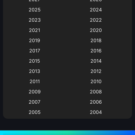
Animation
(583)
2025
2024
Animation การ์ตูน
(88)
2023
2022
2021
2020
Animation อนิเมะ
(72)
2019
2018
Animation แอนิเมชั่น
(1)
2017
2016
Animation แอนิเมชัน
(19)
2015
2014
2013
2012
anime
(9)
2011
2010
Anime อนิเมะ
(112)
2009
2008
Big tits (นมใหญ่)
(19)
2007
2006
2005
2004
Bitch (ผู้หญิงร่าน)
(1)
2003
2002
Blackmail (ข่มขู่)
(1)
2001
2000