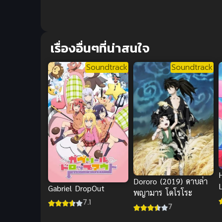
เรื่องอื่นๆที่น่าสนใจ
Soundtrack
Soundtrack
Dororo (2019) ดาบล่า
Gabriel DropOut
พญามาร โดโรโระ
7.1
7