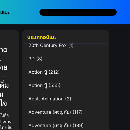
นิเมะ
ประเภทอนิเมะ
20th Century Fox
(1)
 no
2
3D
(8)
ทย
Action บู๊
(212)
 –
เต็ม
Action บู๊
(555)
ม
Adult Animation
(2)
ใจ
Adventure (ผจญภัย)
(117)
ันส์ๆ
ihei no
Adventure (ผจญภัย)
(189)
์ไทย ซับ