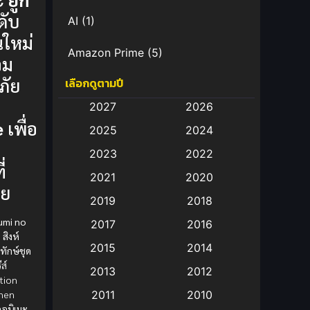
ดับ
AI
(1)
นใหม่
Amazon Prime
(5)
่วม
ภัย
เลือกดูตามปี
Anal (ประตูหลัง)
(11)
2027
2026
Animation
(582)
e
เพื่อ
2025
2024
Animation การ์ตูน
(88)
2023
2022
่
2021
2020
Animation อนิเมะ
(72)
าย
2019
2018
Animation แอนิเมชั่น
(1)
umi no
2017
2016
สิงห์
Animation แอนิเมชัน
(19)
2015
2014
ทักษ์ชุด
ีส์
2013
2012
anime
(9)
tion
nen
2011
2010
Anime อนิเมะ
(112)
ูอนิเมะ