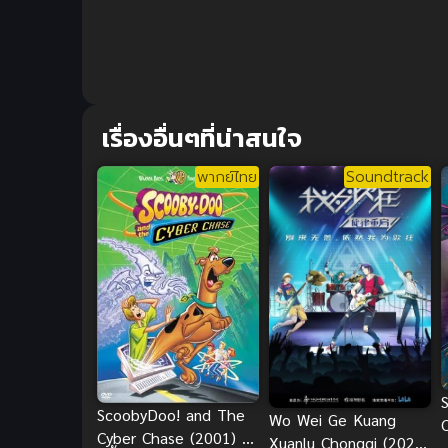
เรื่องอื่นๆที่น่าสนใจ
พากย์ไทย
Soundtrack
ScoobyDoo! and The
Wo Wei Ge Kuang
Cyber Chase (2001) ส
Xuanlu Chongqi (2020)
G