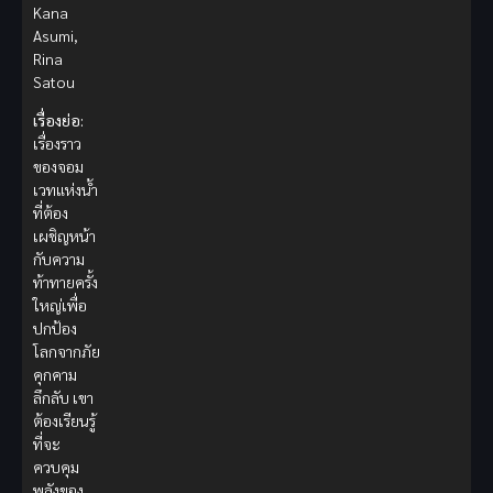
Kana
Asumi,
Rina
Satou
เรื่องย่อ:
เรื่องราว
ของจอม
เวทแห่งน้ำ
ที่ต้อง
เผชิญหน้า
กับความ
ท้าทายครั้ง
ใหญ่เพื่อ
ปกป้อง
โลกจากภัย
คุกคาม
ลึกลับ เขา
ต้องเรียนรู้
ที่จะ
ควบคุม
พลังของ