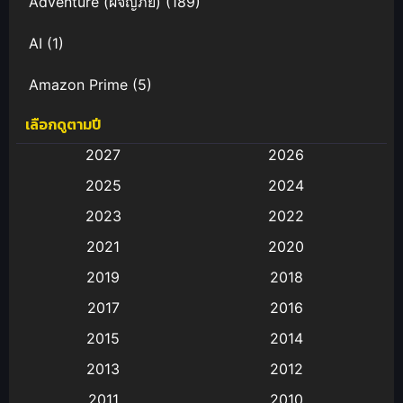
Adventure (ผจญภัย)
(189)
AI
(1)
Amazon Prime
(5)
เลือกดูตามปี
Anal (ประตูหลัง)
(11)
2027
2026
Animation
(583)
2025
2024
Animation การ์ตูน
(88)
2023
2022
2021
2020
Animation อนิเมะ
(72)
2019
2018
Animation แอนิเมชั่น
(1)
2017
2016
Animation แอนิเมชัน
(19)
2015
2014
2013
2012
anime
(9)
2011
2010