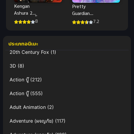
Kengan
Pretty
Ashura 2
Guardian
(2023) กำปั้น
Sailor Moon
8
7.2
อสูร โทคิตะ
Cosmos เดอะ
ภาค 2
มูฟวี่ พากย์
ไทย สนุกสุด
ประเภทอนิเมะ
มันส์
20th Century Fox
(1)
3D
(8)
Action บู๊
(212)
Action บู๊
(555)
Adult Animation
(2)
Adventure (ผจญภัย)
(117)