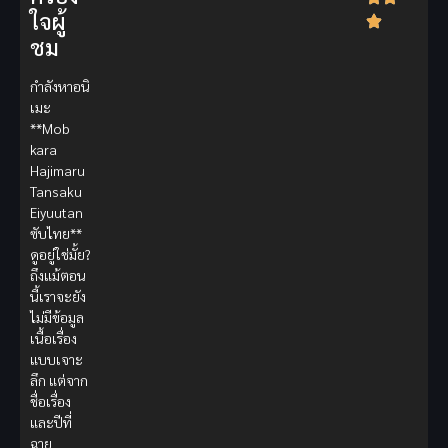
ใจผู้
ชม
กำลังหาอนิ
เมะ
**Mob
kara
Hajimaru
Tansaku
Eiyuutan
ซับไทย**
ดูอยู่ใช่มั้ย?
ถึงแม้ตอน
นี้เราจะยัง
ไม่มีข้อมูล
เนื้อเรื่อง
แบบเจาะ
ลึก แต่จาก
ชื่อเรื่อง
และปีที่
ฉาย