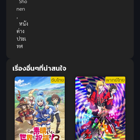
Sho
nen
,
หนัง
ต่าง
ประเ
ทศ
เรื่องอื่นๆที่น่าสนใจ
ซับไทย
พากย์ไทย