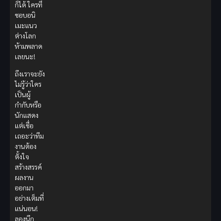
ก็ได้ ใครที่
ชอบอนิ
เมะแนว
ต่างโลก
ห้ามพลาด
เลยนะ!
ถึงเราจะยัง
ไม่รู้ว่าใคร
เป็นผู้
กำกับหรือ
นักแสดง
แต่เชื่อ
เถอะว่าทีม
งานต้อง
ตั้งใจ
สร้างสรรค์
ผลงาน
ออกมา
อย่างเต็มที่
แน่นอน!
ลองนึก