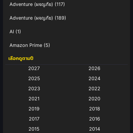
Adventure (ผจญภัย)
(117)
Adventure (ผจญภัย)
(189)
AI
(1)
Amazon Prime
(5)
เลือกดูตามปี
Anal (ประตูหลัง)
(11)
2027
2026
Animation
(583)
2025
2024
Animation การ์ตูน
(88)
2023
2022
2021
2020
Animation อนิเมะ
(72)
2019
2018
Animation แอนิเมชั่น
(1)
2017
2016
Animation แอนิเมชัน
(19)
2015
2014