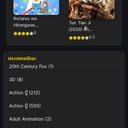
Kotarou wa
Tun Tian Ji
Hitorigurashi
(2020) ศึก
โคทาโร่อยู่คน
8
พิชิตสวรรค์
8.5
เดียว
ประเภทอนิเมะ
20th Century Fox
(1)
3D
(8)
Action บู๊
(212)
Action บู๊
(555)
Adult Animation
(2)