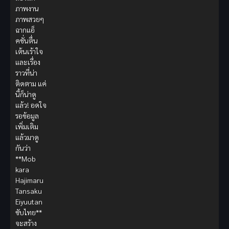
ภาพงาน
ภาพสวยๆ
ฉากแอ็
คชั่นตื่น
เต้นเร้าใจ
และเรื่อง
ราวที่น่า
ติดตาม แค่
นี้ก็น่าดู
แล้ว! อดใจ
รอข้อมูล
เพิ่มเติม
แล้วมาดู
กันว่า
**Mob
kara
Hajimaru
Tansaku
Eiyuutan
ซับไทย**
จะสร้าง