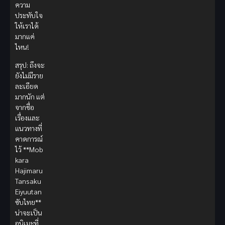
ความ
ประทับใจ
ให้เราได้
มากแค่
ไหน!
สรุป: ถึงจะ
ยังไม่มีราย
ละเอียด
มากนัก แต่
จากชื่อ
เรื่องและ
แนวทางที่
คาดการณ์
ไว้ **Mob
kara
Hajimaru
Tansaku
Eiyuutan
ซับไทย**
น่าจะเป็น
อนิเมะที่