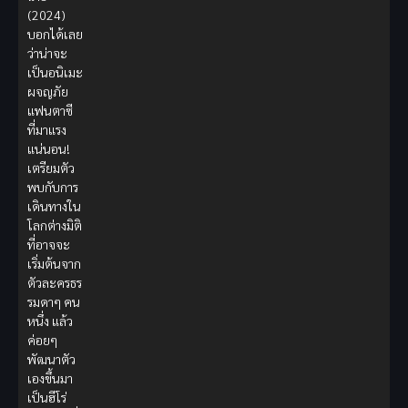
(2024)
บอกได้เลย
ว่าน่าจะ
เป็นอนิเมะ
ผจญภัย
แฟนตาซี
ที่มาแรง
แน่นอน!
เตรียมตัว
พบกับการ
เดินทางใน
โลกต่างมิติ
ที่อาจจะ
เริ่มต้นจาก
ตัวละครธร
รมดาๆ คน
หนึ่ง แล้ว
ค่อยๆ
พัฒนาตัว
เองขึ้นมา
เป็นฮีโร่