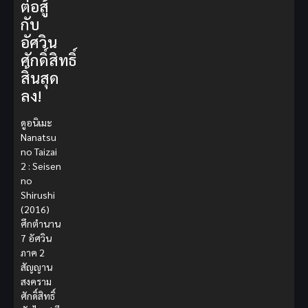
ต่อสู้
กับ
อัศวิน
ศักดิ์สิทธิ์
สิ้นสุด
ลง!
ดูอนิเมะ
Nanatsu
no Taizai
2 : Seisen
no
Shirushi
(2016)
ศึกตำนาน
7 อัศวิน
ภาค 2
สัญญาน
สงคราม
ศักดิ์สิทธิ์