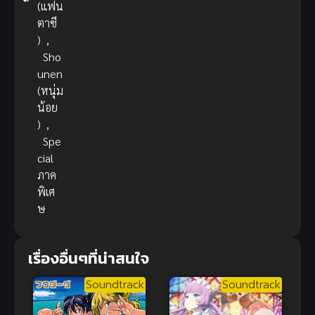
(แฟน
ตาซี
)
,
Sho
unen
(หนุ่ม
น้อย
)
,
Spe
cial
ภาค
พิเศ
ษ
เรื่องอื่นๆที่น่าสนใจ
Soundtrack
Soundtrack