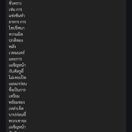
ชั่วคราว
เช่น การ
แข่งขันทำ
อาหาร การ
ไขปริศนา
ความผิด
ปกติของ
พลัง
เวทมนตร์
และการ
เผชิญหน้า
กับศัตรูที่
ไม่เคยเปิด
เผยมาก่อน
ซึ่งเป็นการ
เตรียม
พร้อมของ
เหล่าเจ็ด
บาปก่อนที่
พวกเขาจะ
เผชิญหน้า