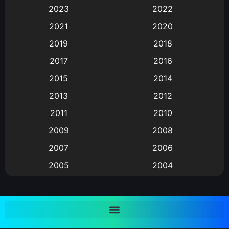
Animation การ์ตูน
(88)
2023
2022
2021
2020
Animation อนิเมะ
(72)
2019
2018
Animation แอนิเมชั่น
(1)
2017
2016
Animation แอนิเมชัน
(19)
2015
2014
2013
2012
anime
(9)
2011
2010
Anime อนิเมะ
(112)
2009
2008
Big tits (นมใหญ่)
(19)
2007
2006
2005
2004
Bitch (ผู้หญิงร่าน)
(1)
2003
2002
Blackmail (ข่มขู่)
(1)
2001
2000
Blood
(1)
1999
1998