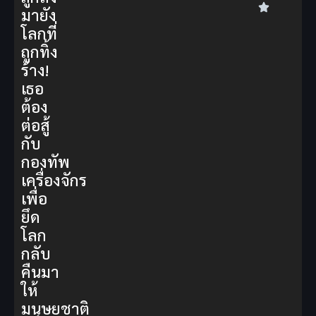
มายัง
โลกที่
ถูกทิ้ง
ร้าง!
เธอ
ต้อง
ต่อสู้
กับ
กองทัพ
เครื่องจักร
เพื่อ
ยึด
โลก
กลับ
คืนมา
ให้
มนุษยชาติ