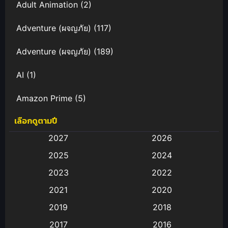
Adult Animation
(2)
Adventure (ผจญภัย)
(117)
Adventure (ผจญภัย)
(189)
AI
(1)
Amazon Prime
(5)
เลือกดูตามปี
Anal (ประตูหลัง)
(11)
2027
2026
Animation
(583)
2025
2024
Animation การ์ตูน
(88)
2023
2022
2021
2020
Animation อนิเมะ
(72)
2019
2018
Animation แอนิเมชั่น
(1)
2017
2016