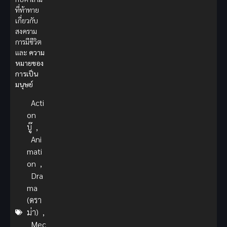
ที่ท้าทาย
เกี่ยวกับ
สงคราม
การมีชีวิต
และ
ความ
หมายของ
การเป็น
มนุษย์
Acti
on
บู๊
,
Ani
mati
on
,
Dra
ma
(ดรา
ม่า)
,
Mec