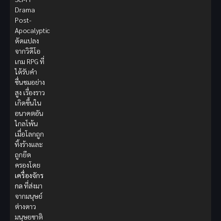
Drama
Post-
Apocalyptic
ดัดแปลง
จากวิดีโอ
เกม RPG ที่
ได้รับคำ
ชื่นชมอย่าง
สูง เรื่องราว
เกิดขึ้นใน
อนาคตอัน
ไกลโพ้น
เมื่อโลกถูก
ทิ้งร้างและ
ถูกยึด
ครองโดย
เครื่องจักร
กล
ที่ส่งมา
จากมนุษย์
ต่างดาว
มนุษยชาติ