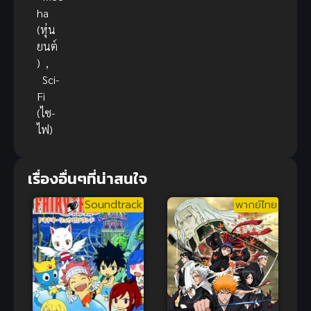
ha
(หุ่น
ยนต์
)
,
Sci-
Fi
(ไซ-
ไฟ)
เรื่องอื่นๆที่น่าสนใจ
Soundtrack
พากย์ไทย