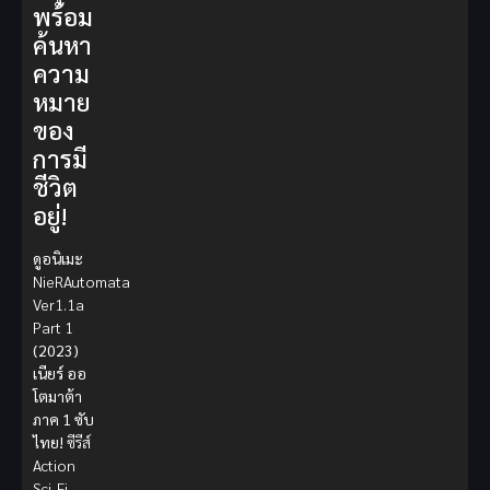
พร้อม
ค้นหา
ความ
หมาย
ของ
การมี
ชีวิต
อยู่!
ดูอนิเมะ
NieRAutomata
Ver1.1a
Part 1
(2023)
เนียร์ ออ
โตมาต้า
ภาค 1 ซับ
ไทย!
ซีรีส์
Action
Sci-Fi