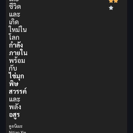
ชีวิต
และ
เกิด
ใหม่ใน
โลก
กำลัง
ภายใน
พร้อม
กับ
ไข่มุก
พิษ
สวรรค์
และ
พลัง
อสูร
ดูอนิเมะ
Nitian Xie