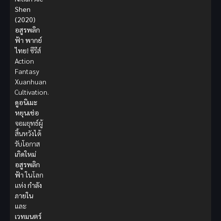
Shen
(2020)
อสูรพลิก
ฟ้า พากย์
ไทย!
ซีรีส์
Action
Fantasy
Xuanhuan
Cultivation.
ดูอนิเมะ
หยุนเช่อ
จอมยุทธ์ผู้
สิ้นหวังได้
รับโอกาส
เกิดใหม่
อสูรพลิก
ฟ้า
ในโลก
แห่ง
กำลัง
ภายใน
และ
เวทมนตร์