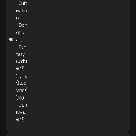
Cult
ivatio
n
,
Don
ghu
a
,
Fan
tasy
(แฟน
ตาซี
)
,
อ
นิเมะ
พากย์
ไทย
,
แนว
แฟน
ตาซี