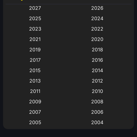
2027
2026
Animation
(583)
2025
2024
Animation การ์ตูน
(88)
2023
2022
2021
2020
Animation อนิเมะ
(72)
2019
2018
Animation แอนิเมชั่น
(1)
2017
2016
Animation แอนิเมชัน
(19)
2015
2014
2013
2012
anime
(9)
2011
2010
Anime อนิเมะ
(112)
2009
2008
Big tits (นมใหญ่)
(19)
2007
2006
2005
2004
Bitch (ผู้หญิงร่าน)
(1)
2003
2002