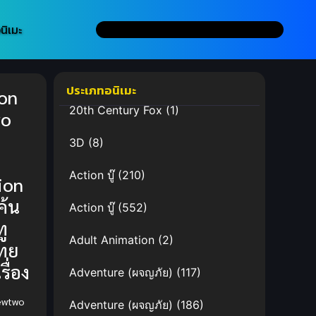
นิเมะ
ประเภทอนิเมะ
on
20th Century Fox
(1)
wo
s
3D
(8)
Action บู๊
(210)
ion
ค้น
Action บู๊
(552)
ู
Adult Animation
(2)
ทย
รื่อง
Adventure (ผจญภัย)
(117)
ewtwo
Adventure (ผจญภัย)
(186)