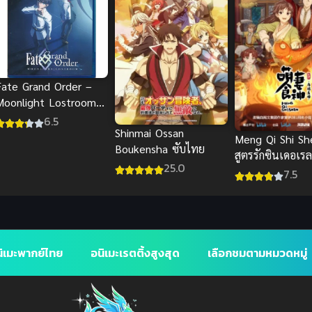
Fate Grand Order –
Moonlight Lostroom
The Movie ซับไทย
6.5
Shinmai Ossan
Meng Qi Shi Sh
Boukensha ซับไทย
สูตรรักซินเดอเร
25.0
2
7.5
ิเมะพากย์ไทย
อนิเมะเรตติ้งสูงสุด
เลือกชมตามหมวดหมู่