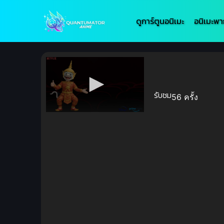
ดูการ์ตูนอนิเมะ
อนิเมะพา
รับชม
56 ครั้ง
Volume
90%