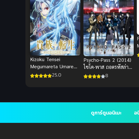
Kizoku Tensei
Psycho-Pass 2 (2014)
Megumareta Umare
ไซโค-พาส ถอดรหัสล่า
ซับไทย
ภาค 2
25.0
8
ดูการ์ตูนอนิเมะ
อน