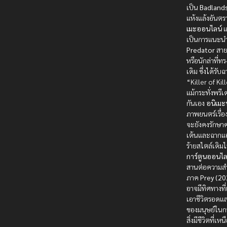
เป็น
Badland
แห้งแล้งอันต
เมะออนไลน์
แ
เป็นการแนะน
Predator
สายพ
หรือนักล่าที่ท
เดิม ซึ่งได้รับ
“Killer of Kill
แม้กระทั่งพรีเ
กันเอง
อนิเม
ภาพยนตร์เรื่อง
จะยังคงรักษาค
เต้นและฉากแ
ร้ายสไตล์เดิมไ
การ์ตูนออนไล
สานต่อความสำ
ภาค
Prey (20
อาจมีทิศทางที
เอาชีวิตรอดแ
ของมนุษย์ในกา
สิ่งมีชีวิตที่เหน