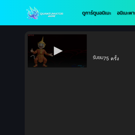
ดูการ์ตูนอนิเมะ
อนิเมะพา
รับชม
75 ครั้ง
Volume
90%