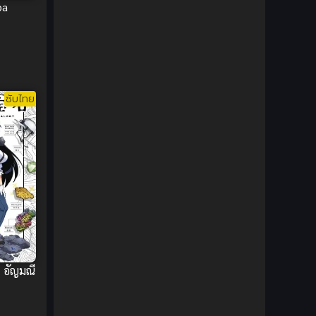
ba
DC Comics
(2)
Demon (ปีศาจ)
(2)
Demons (ปีศาจ)
(6)
ซับไทย
Detective (นักสืบ)
(1)
Detective สืบสวน
(6)
Donghua
(89)
Double penetration (สองรู)
(2)
Drama (ดราม่า)
(147)
 อัญมณี
Drama (ดราม่า)
(112)
DreamWorks
(4)