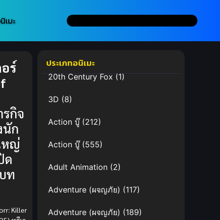
นิเมะ
ประเภทอนิเมะ
อร์
20th Century Fox
(1)
of
:
3D
(8)
ารกิจ
Action บู๊
(212)
งนัก
งใหญ่
Action บู๊
(555)
ปิด
Adult Animation
(2)
บท
Adventure (ผจญภัย)
(117)
rr: Killer
Adventure (ผจญภัย)
(189)