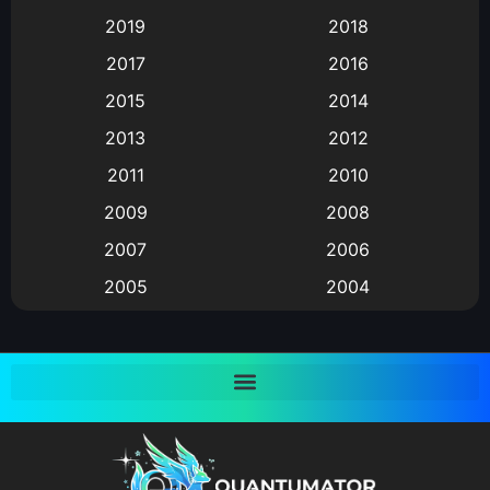
2019
2018
Animation แอนิเมชั่น
(1)
2017
2016
Animation แอนิเมชัน
(19)
2015
2014
2013
2012
anime
(9)
2011
2010
Anime อนิเมะ
(112)
2009
2008
Big tits (นมใหญ่)
(19)
2007
2006
2005
2004
Bitch (ผู้หญิงร่าน)
(1)
2003
2002
Blackmail (ข่มขู่)
(1)
2001
2000
Blood
(1)
1999
1998
1997
1996
Bondage (ทาส)
(1)
1993
1992