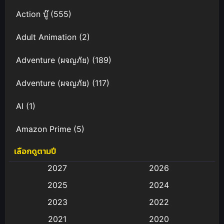
Action บู๊
(555)
Adult Animation
(2)
Adventure (ผจญภัย)
(189)
Adventure (ผจญภัย)
(117)
AI
(1)
Amazon Prime
(5)
เลือกดูตามปี
Anal (ประตูหลัง)
(11)
2027
2026
Animation
(583)
2025
2024
Animation การ์ตูน
(88)
2023
2022
2021
2020
Animation อนิเมะ
(72)