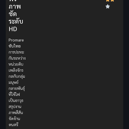
ภาพ
ชัด
ระดับ
HD
Promare
ซับไทย
การปะทะ
กันระหว่าง
หน่วยดับ
เพลิงจักร
กลกับกลุ่ม
มนุษย์
กลายพันธุ์
ที่ใช้ไฟ
เป็นอาวุธ
สรุปงาน
ภาพสีสัน
จัดจ้าน
ดนตรี