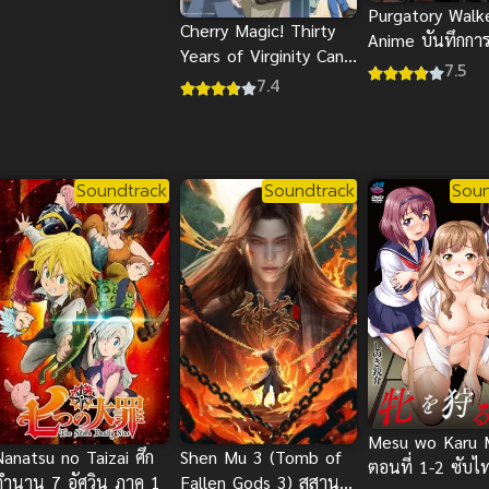
Purgatory Walk
Cherry Magic! Thirty
Anime บันทึกกา
Years of Virginity Can
คุ้มมังกร สนุกมา
7.5
Make You a Wizard 30
7.4
ยังซิงกับเวทมนตร์ปิ๊งรัก
Cherry Magic! Thirty
Years of Virginity Can
Make You a Wizard 30
Soundtrack
Soundtrack
Soun
ยังซิงกับเวทมนตร์ปิ๊งรัก
Mesu wo Karu 
Nanatsu no Taizai ศึก
Shen Mu 3 (Tomb of
ตอนที่ 1-2 ซับไท
ตำนาน 7 อัศวิน ภาค 1
Fallen Gods 3) สุสาน