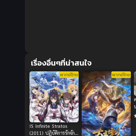
เรื่องอื่นๆที่น่าสนใจ
พากย์ไทย
พากย์ไทย
ค
IS Infinite Stratos
(2011) ปฏิบัติการรักจักร