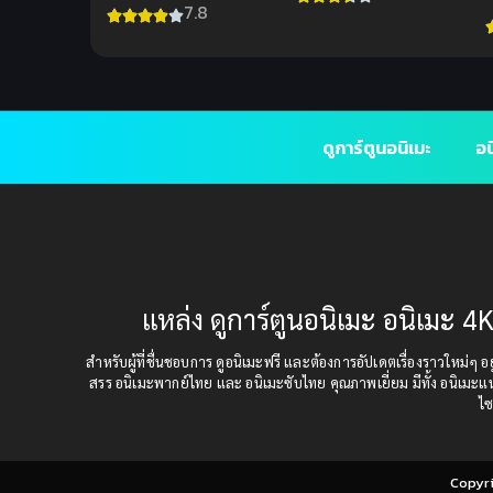
7.8
ดูการ์ตูนอนิเมะ
อน
แหล่ง ดูการ์ตูนอนิเมะ อนิเมะ 4K
สำหรับผู้ที่ชื่นชอบการ ดูอนิเมะฟรี และต้องการอัปเดตเรื่องราวใหม่ๆ อยู่
สรร อนิเมะพากย์ไทย และ อนิเมะซับไทย คุณภาพเยี่ยม มีทั้ง อนิเมะ
ไซ
Copyr