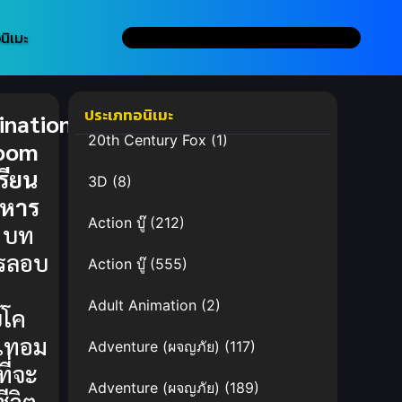
นิเมะ
ประเภทอนิเมะ
ination
20th Century Fox
(1)
room
รียน
3D
(8)
งหาร
Action บู๊
(212)
บท
ารลอบ
Action บู๊
(555)
Adult Animation
(2)
์โค
บเทอม
Adventure (ผจญภัย)
(117)
ที่จะ
Adventure (ผจญภัย)
(189)
ชีวิต