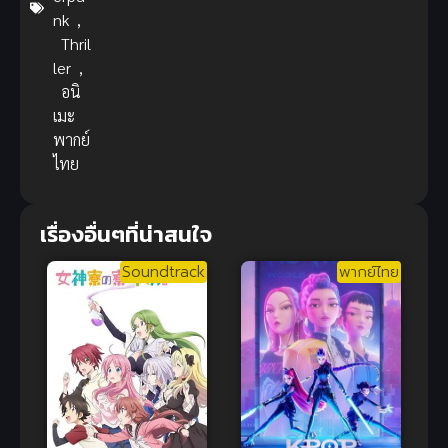
nk
,
Thril
ler
,
อนิ
เมะ
พากย์
ไทย
เรื่องอื่นๆที่น่าสนใจ
Soundtrack
พากย์ไทย