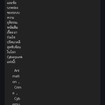
และข้อ
บกพร่อง
ของระบบ
ความ
ยุติธรรม.
หนังเต็ม
เรื่อง
มา
ร่วมไข
ปริศนาคดี
สุดซับซ้อน
ในโลก
Cyberpunk
แห่งนี้!
Ani
mati
on
,
Crim
e
,
Cyb
erpu