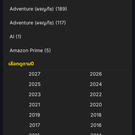
Adventure (ผจญภัย)
(189)
Adventure (ผจญภัย)
(117)
AI
(1)
Amazon Prime
(5)
เลือกดูตามปี
Anal (ประตูหลัง)
(11)
2027
2026
Animation
(583)
2025
2024
Animation การ์ตูน
(88)
2023
2022
2021
2020
Animation อนิเมะ
(72)
2019
2018
Animation แอนิเมชั่น
(1)
2017
2016
Animation แอนิเมชัน
(19)