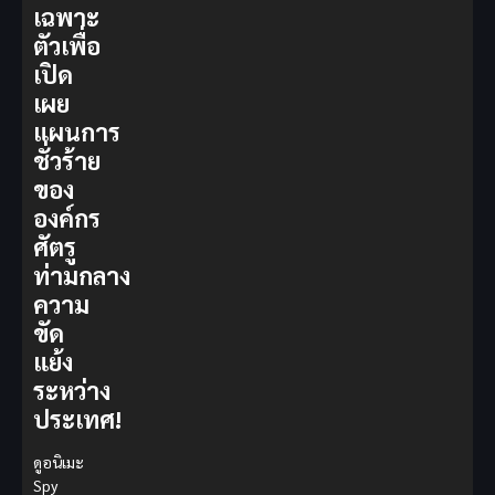
เฉพาะ
ตัวเพื่อ
เปิด
เผย
แผนการ
ชั่วร้าย
ของ
องค์กร
ศัตรู
ท่ามกลาง
ความ
ขัด
แย้ง
ระหว่าง
ประเทศ!
ดูอนิเมะ
Spy