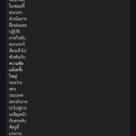
ในขณะที่
พวกเขา
ดำเนินการ
ฝึกฝนและ
ปฏิบัติ
ภารกิจลับ
พวกเขาก็
ต้องเข้าไป
พัวพันกับ
ความขัด
แย้งครั้ง
ใหญ่
ระหว่าง
สอง
ประเทศ
มหาอำนาจ
นำไปสู่การ
เผชิญหน้า
กับสายลับ
ศัตรูที่
เก่งกาจ