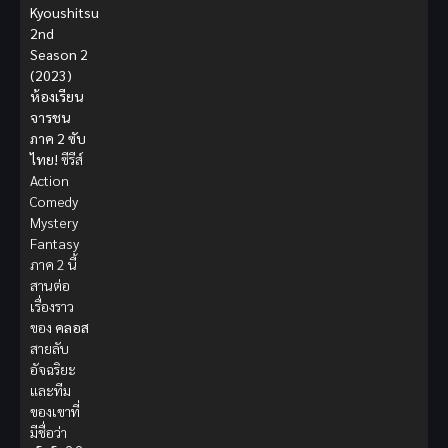
Kyoushitsu
2nd
Season 2
(2023)
ห้องเรียน
จารชน
ภาค 2 ซับ
ไทย!
ซีรีส์
Action
Comedy
Mystery
Fantasy
ภาค 2 นี้
สานต่อ
เรื่องราว
ของ
คลอส
สายลับ
อัจฉริยะ
และทีม
ของเขาที่
มีชื่อว่า