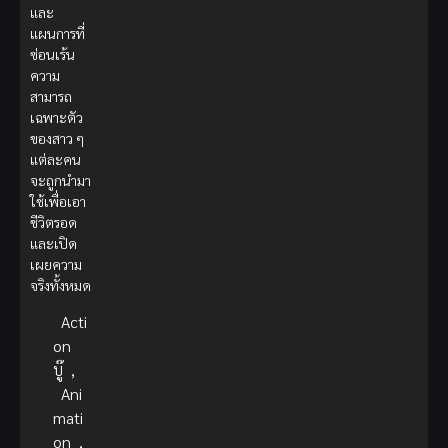
และ
แผนการที่
ซ่อนเร้น
ความ
สามารถ
เฉพาะตัว
ของสาว ๆ
แต่ละคน
จะถูกนำมา
ใช้เพื่อเอา
ชีวิตรอด
และเปิด
เผยความ
จริงทั้งหมด
Acti
on
บู๊
,
Ani
mati
on
,