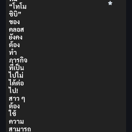
“โทโม
ชิบิ”
ของ
คลอส
ยังคง
ต้อง
ทำ
ภารกิจ
ที่เป็น
ไปไม่
ได้ต่อ
ไป!
สาว ๆ
ต้อง
ใช้
ความ
สามารถ