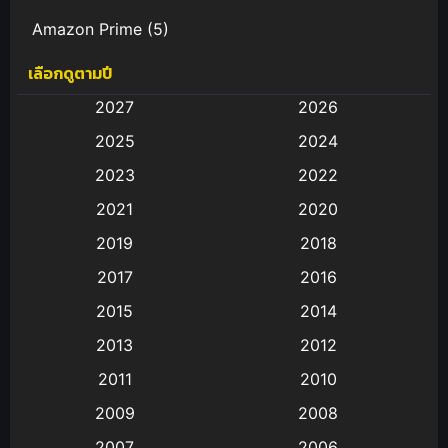
Amazon Prime
(5)
เลือกดูตามปี
Anal (ประตูหลัง)
(11)
2027
2026
Animation
(583)
2025
2024
Animation การ์ตูน
(88)
2023
2022
2021
2020
Animation อนิเมะ
(72)
2019
2018
Animation แอนิเมชั่น
(1)
2017
2016
Animation แอนิเมชัน
(19)
2015
2014
2013
2012
anime
(9)
2011
2010
Anime อนิเมะ
(112)
2009
2008
Big tits (นมใหญ่)
(19)
2007
2006