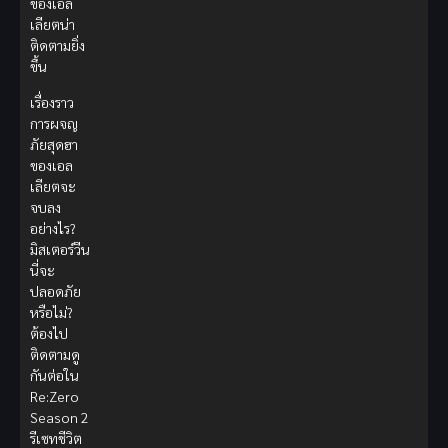
ของเอล
เลียตน่า
ติดตามยิ่ง
ขึ้น
เรื่องราว
การผจญ
ภัยสุดฮา
ของเอล
เลียตจะ
จบลง
อย่างไร?
มิสเตอร์วีน
นี่จะ
ปลอดภัย
หรือไม่?
ต้องไป
ติดตามดู
กันต่อใน
Re:Zero
Season 2
รีเซทชีวิต