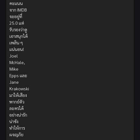
คะแนน
จาก IMDB
จะอยู่ที่
25.0 แต่
รับรองว่าดู
เอาสนุกได้
เพลิน ๆ
แน่นอน!
Joel
McHale,
Mike
Epps และ
Jane
Krakowski
มาให้เสียง
พากย์ตัว
ละครได้
อย่างน่ารัก
น่าชัง
ทำให้การ
ผจญภัย