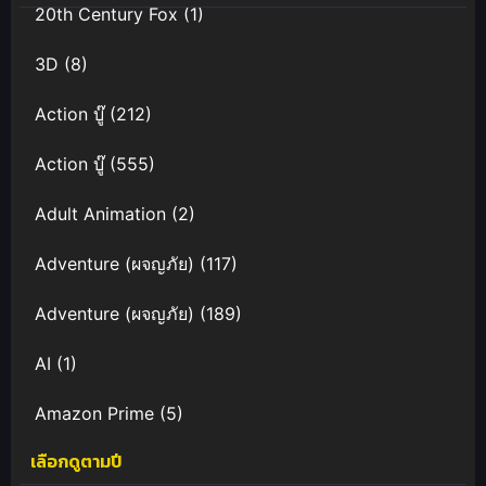
20th Century Fox
(1)
3D
(8)
Action บู๊
(212)
Action บู๊
(555)
Adult Animation
(2)
Adventure (ผจญภัย)
(117)
Adventure (ผจญภัย)
(189)
AI
(1)
Amazon Prime
(5)
เลือกดูตามปี
Anal (ประตูหลัง)
(11)