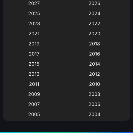
2027
2026
Animation
(583)
2025
2024
Animation การ์ตูน
(88)
2023
2022
2021
2020
Animation อนิเมะ
(72)
2019
2018
Animation แอนิเมชั่น
(1)
2017
2016
Animation แอนิเมชัน
(19)
2015
2014
2013
2012
anime
(9)
2011
2010
Anime อนิเมะ
(112)
2009
2008
Big tits (นมใหญ่)
(19)
2007
2006
2005
2004
Bitch (ผู้หญิงร่าน)
(1)
2003
2002
Blackmail (ข่มขู่)
(1)