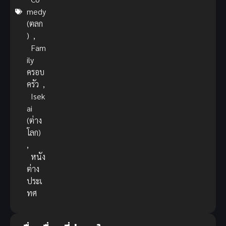
medy
(ตลก
)
,
Fam
ily
ครอบ
ครัว
,
Isek
ai
(ต่าง
โลก)
,
หนัง
ต่าง
ประเ
ทศ