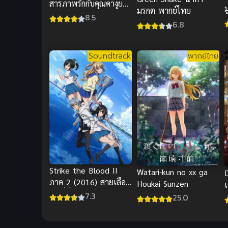
สารภาพรักกับคุณคางุยะ
ม
มรกต พากย์ไทย
ซับไทย อนิเมะโรแมนติก
8.5
6.8
ด
Soundtrack
พากย์ไทย
Strike the Blood II
Watari-kun no xx ga
D
ภาค 2 (2016) สายเลือด
Houkai Sunzen
แท้ที่สี่
7.3
25.0