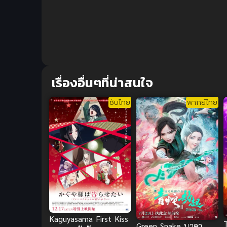
เรื่องอื่นๆที่น่าสนใจ
ซับไทย
พากย์ไทย
Kaguyasama First Kiss
Green Snake นาคา