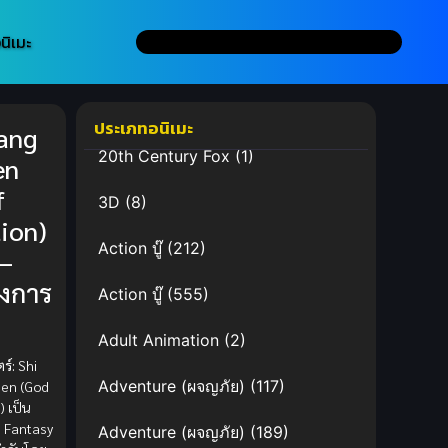
นิเมะ
ประเภทอนิเมะ
ang
20th Century Fox
(1)
en
f
3D
(8)
ion)
Action บู๊
(212)
 –
งการ
Action บู๊
(555)
Adult Animation
(2)
ร์:
Shi
Adventure (ผจญภัย)
(117)
hen (God
) เป็น
 Fantasy
Adventure (ผจญภัย)
(189)