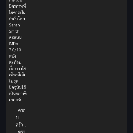
มิตรภาพที่
ไม่คาดฝัน
กำกับโดย
Sarah
Smith
คะแนน
IMDb
7.0/10
หนัง
สะท้อน
เรื่องราวโซ
เชียลมีเดีย
ในยุค
ปัจจุบันได้
เป็นอย่างดี
มากครับ
ครอ
บ
ครัว
,
ดรา