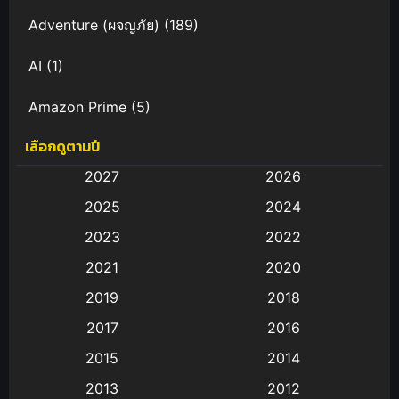
Adventure (ผจญภัย)
(189)
AI
(1)
Amazon Prime
(5)
เลือกดูตามปี
Anal (ประตูหลัง)
(11)
2027
2026
Animation
(583)
2025
2024
Animation การ์ตูน
(88)
2023
2022
2021
2020
Animation อนิเมะ
(72)
2019
2018
Animation แอนิเมชั่น
(1)
2017
2016
Animation แอนิเมชัน
(19)
2015
2014
2013
2012
anime
(9)