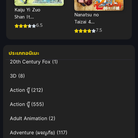
Kaiju Yi Zuo
Nanatsu no
Shan It
Taizai 4
Starts With
6.5
Kamigami no
7.5
A Mountain
Gekirin ศึก
ตะลุยภูผา
ตำนาน 7
อัศวิน ภาค 4
ประเภทอนิเมะ
เพลิงพิโรธ
20th Century Fox
(1)
ของเหล่าทวย
เทพ
3D
(8)
Action บู๊
(212)
Action บู๊
(555)
Adult Animation
(2)
Adventure (ผจญภัย)
(117)