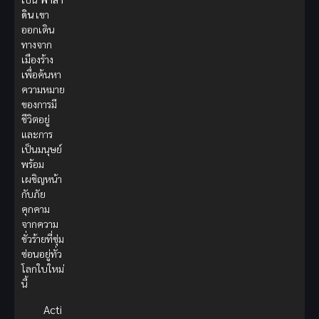
ดิน
เขา
ออกเดิน
ทางจาก
เมืองร้าง
เพื่อค้นหา
ความหมาย
ของการมี
ชีวิตอยู่
และการ
เป็นมนุษย์
พร้อม
เผชิญหน้า
กับภัย
คุกคาม
จากความ
ชั่วร้ายที่ซุ่ม
ซ่อนอยู่ทั่ว
โลกใบใหม่
นี้
Acti