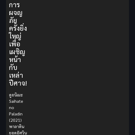
การ
ผจญ
ภัย
ครั้งยิ่ง
ใหญ่
เพื่อ
เผชิญ
หน้า
กับ
เหล่า
ปีศาจ!
ดูอนิเมะ
Saihate
no
Paladin
(2021)
พาลาดิน
ยอดอัศวิน