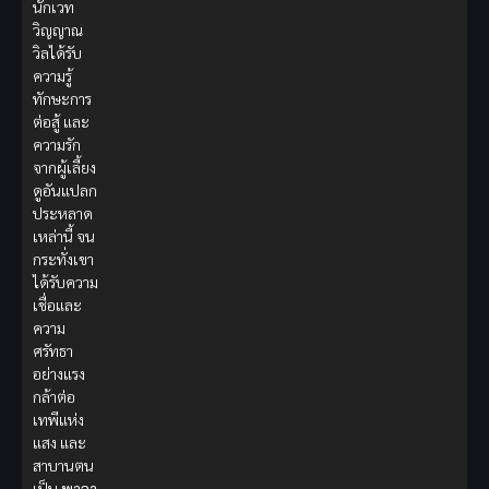
นักเวท
วิญญาณ
วิลได้รับ
ความรู้
ทักษะการ
ต่อสู้ และ
ความรัก
จากผู้เลี้ยง
ดูอันแปลก
ประหลาด
เหล่านี้ จน
กระทั่งเขา
ได้รับความ
เชื่อและ
ความ
ศรัทธา
อย่างแรง
กล้าต่อ
เทพีแห่ง
แสง และ
สาบานตน
เป็น
พาลา