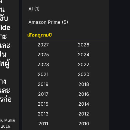
วน
AI
(1)
ขับ
Amazon Prime
(5)
ide
ราะ
เลือกดูตามปี
Anal (ประตูหลัง)
(11)
 และ
2027
2026
Animation
(582)
็น
2025
2024
ผู้
Animation การ์ตูน
(88)
2023
2022
2021
2020
Animation อนิเมะ
(72)
าง
2019
2018
และ
Animation แอนิเมชั่น
(1)
2017
2016
รก่อ
Animation แอนิเมชัน
(19)
2015
2014
2013
2012
anime
(9)
aku Muhai
2011
2010
(2016)
Anime อนิเมะ
(112)