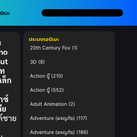
นิเมะ
ประเภทอนิเมะ
u
20th Century Fox
(1)
no
ut
3D
(8)
ุท
Action บู๊
(210)
หล็ก
:
Action บู๊
(552)
กซ์
Adult Animation
(2)
ีย
ค์ชาย
Adventure (ผจญภัย)
(117)
า
Adventure (ผจญภัย)
(186)
น