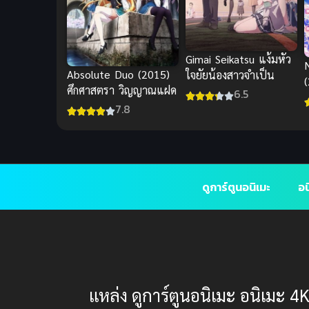
Gimai Seikatsu แง้มหัว
Absolute Duo (2015)
ใจยัยน้องสาวจำเป็น
ศึกศาสตรา วิญญาณแฝด
6.5
7.8
ดูการ์ตูนอนิเมะ
อน
แหล่ง ดูการ์ตูนอนิเมะ อนิเมะ 4K