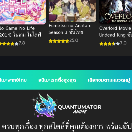
Fumetsu no Anata e
No Game No Life
Overlord Movie
Season 3 ซับไทย
(2014) โนเกม โนไลฟ์
Undead King ซั
25.0
7.8
7.0
ิเมะพากย์ไทย
อนิเมะเรตติ้งสูงสุด
เลือกชมตามหมวดหมู่
 ครบทุกเรื่อง ทุกสไตล์ที่คุณต้องการ พร้อมอั