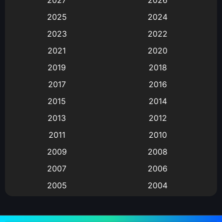
2027
2026
Animation
(583)
2025
2024
Animation การ์ตูน
(88)
2023
2022
2021
2020
Animation อนิเมะ
(72)
2019
2018
Animation แอนิเมชั่น
(1)
2017
2016
Animation แอนิเมชัน
(19)
2015
2014
2013
2012
anime
(9)
2011
2010
Anime อนิเมะ
(112)
2009
2008
Big tits (นมใหญ่)
(19)
2007
2006
2005
2004
Bitch (ผู้หญิงร่าน)
(1)
2003
2002
Blackmail (ข่มขู่)
(1)
2001
2000