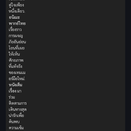
คู่ใจเพียง
หนึ่งเดียว.
อนิเมะ
พากย์ไทย
เรื่องราว
การผจญ
ภัยอันอ่อน
โยนที่เผย
ให้เห็น
ศักยภาพ
ที่แท้จริง
ของเทมเม
อร์มือใหม่.
หนังเต็ม
เรื่อง
มา
ร่วม
ติดตามการ
เดินทางสุด
น่ารักเพื่อ
ค้นพบ
ความเข้ม