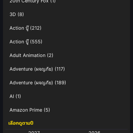
20th Century Fox
(1)
3D
(8)
Action บู๊
(212)
Action บู๊
(555)
Adult Animation
(2)
Adventure (ผจญภัย)
(117)
Adventure (ผจญภัย)
(189)
AI
(1)
Amazon Prime
(5)
เลือกดูตามปี
Anal (ประตูหลัง)
(11)