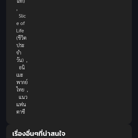
โลก)
,
Slic
e of
Life
(ชีวิต
ประ
จำ
วัน)
,
อนิ
เมะ
พากย์
ไทย
,
แนว
แฟน
ตาซี
เรื่องอื่นๆที่น่าสนใจ