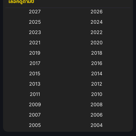
เลือกดูตามปี
Anal (ประตูหลัง)
(11)
2027
2026
Animation
(583)
2025
2024
Animation การ์ตูน
(88)
2023
2022
2021
2020
Animation อนิเมะ
(72)
2019
2018
Animation แอนิเมชั่น
(1)
2017
2016
Animation แอนิเมชัน
(19)
2015
2014
2013
2012
anime
(9)
2011
2010
Anime อนิเมะ
(112)
2009
2008
Big tits (นมใหญ่)
(19)
2007
2006
2005
2004
Bitch (ผู้หญิงร่าน)
(1)
2003
2002