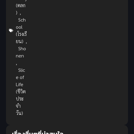
(ตลก
)
,
Sch
ool
(โรงเรี
ยน)
,
Sho
nen
,
Slic
e of
Life
(ชีวิต
ประ
จำ
วัน)