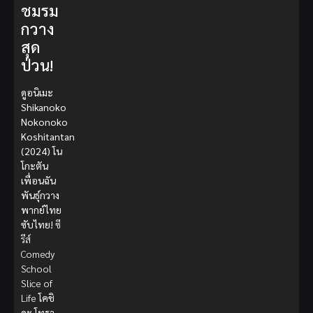
ชมรม
กวาง
สุด
ป่วน!
ดูอนิเมะ
Shikanoko
Nokonoko
Koshitantan
(2024) โน
โกะตัน
เพื่อนฉัน
พันธุ์กวาง
พากย์ไทย
ซับไทย!
ซี
รีส์
Comedy
School
Slice of
Life
โคชิ
ดะ โทรา