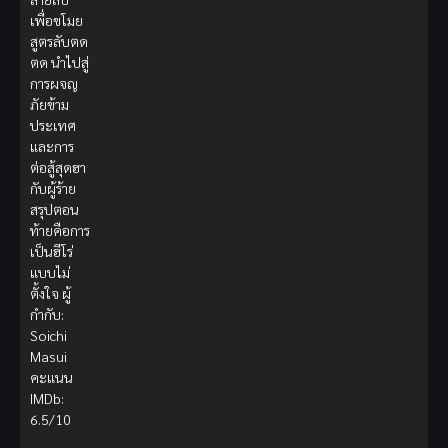
เพื่อขโมย
สูตรลับตด
ตด นำไปสู่
การผจญ
ภัยข้าม
ประเทศ
และการ
ต่อสู้สุดฮา
กับผู้ร้าย
สรุปตอน
ท้ายคือการ
เป็นฮีโร่
แบบไม่
ตั้งใจ ผู้
กำกับ:
Soichi
Masui
คะแนน
IMDb:
6.5/10