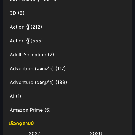
3D
(8)
Action บู๊
(212)
Action บู๊
(555)
Adult Animation
(2)
Adventure (ผจญภัย)
(117)
Adventure (ผจญภัย)
(189)
AI
(1)
Amazon Prime
(5)
เลือกดูตามปี
Anal (ประตูหลัง)
(11)
2027
2026