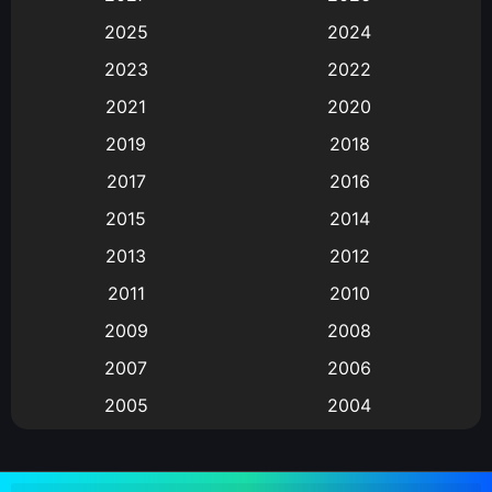
Animation
(583)
2025
2024
Animation การ์ตูน
(88)
2023
2022
2021
2020
Animation อนิเมะ
(72)
2019
2018
Animation แอนิเมชั่น
(1)
2017
2016
Animation แอนิเมชัน
(19)
2015
2014
2013
2012
anime
(9)
2011
2010
Anime อนิเมะ
(112)
2009
2008
Big tits (นมใหญ่)
(19)
2007
2006
2005
2004
Bitch (ผู้หญิงร่าน)
(1)
2003
2002
Blackmail (ข่มขู่)
(1)
2001
2000