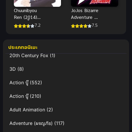
Chuunibyou
JoJos Bizarre
Ren (2014)
Adventure โจ
รักสุดเพี้ยนข
โจ้ ล่าข้าม
7.2
7.5
องยัยเกรียน
ศตวรรษ
หลุดโลก ภาค
2
ประเภทอนิเมะ
20th Century Fox
(1)
3D
(8)
Action บู๊
(552)
Action บู๊
(210)
Adult Animation
(2)
Adventure (ผจญภัย)
(117)