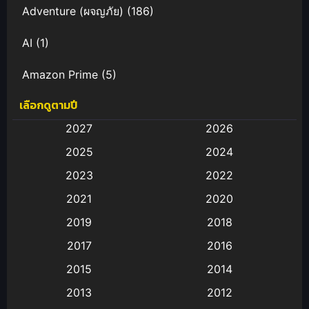
Adventure (ผจญภัย)
(186)
AI
(1)
Amazon Prime
(5)
เลือกดูตามปี
Anal (ประตูหลัง)
(11)
2027
2026
Animation
(582)
2025
2024
Animation การ์ตูน
(88)
2023
2022
2021
2020
Animation อนิเมะ
(72)
2019
2018
Animation แอนิเมชั่น
(1)
2017
2016
Animation แอนิเมชัน
(19)
2015
2014
2013
2012
anime
(9)