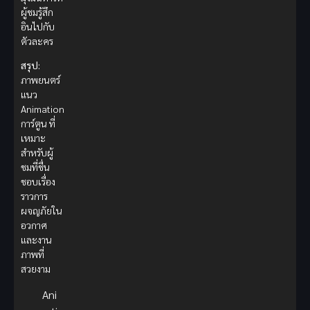
ผู้ชมรู้สึก
อินไปกับ
ตัวละคร
สรุป:
ภาพยนตร์
แนว
Animation
การ์ตูน ที่
เหมาะ
สำหรับผู้
ชมที่ชื่น
ชอบเรื่อง
ราวการ
ผจญภัยใน
อวกาศ
และงาน
ภาพที่
สวยงาม
Ani