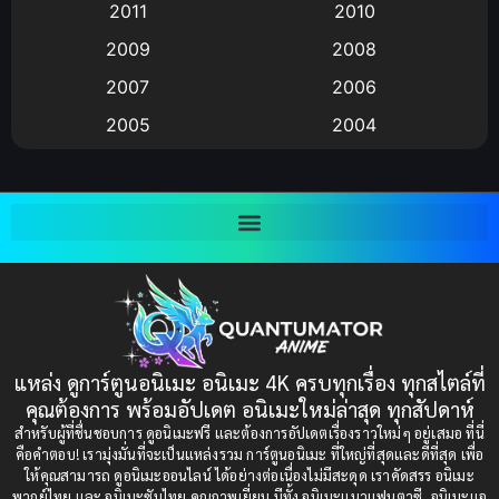
2011
2010
Anime อนิเมะ
(112)
2009
2008
Big tits (นมใหญ่)
(19)
2007
2006
2005
2004
Bitch (ผู้หญิงร่าน)
(1)
2003
2002
Blackmail (ข่มขู่)
(1)
2001
2000
Blood
(1)
1999
1998
1997
1996
Bondage (ทาส)
(1)
1993
1992
boys love
(1)
1991
1990
แหล่ง ดูการ์ตูนอนิเมะ อนิเมะ 4K ครบทุกเรื่อง ทุกสไตล์ที่
Censored (เซ็นเซอร์)
1989
(19)
1988
คุณต้องการ พร้อมอัปเดต อนิเมะใหม่ล่าสุด ทุกสัปดาห์
1987
1985
สำหรับผู้ที่ชื่นชอบการ ดูอนิเมะฟรี และต้องการอัปเดตเรื่องราวใหม่ๆ อยู่เสมอ ที่นี่
Comedy (ตลก)
(235)
คือคำตอบ! เรามุ่งมั่นที่จะเป็นแหล่งรวม การ์ตูนอนิเมะ ที่ใหญ่ที่สุดและดีที่สุด เพื่อ
1984
1983
ให้คุณสามารถ ดูอนิเมะออนไลน์ ได้อย่างต่อเนื่องไม่มีสะดุด เราคัดสรร อนิเมะ
Comedy (ตลก)
(85)
พากย์ไทย และ อนิเมะซับไทย คุณภาพเยี่ยม มีทั้ง อนิเมะแนวแฟนตาซี, อนิเมะแอ