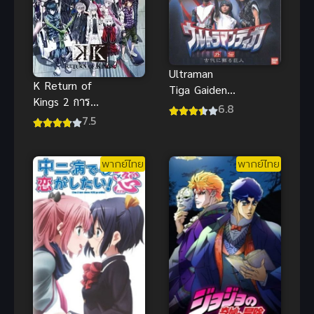
Ultraman
K Return of
Tiga Gaiden
Kings 2 การก
Revival อุลต
6.8
ลับมาของ
7.5
ร้าแมนทีก้า
ราชา ภาค 2
ภาคพิเศษ
พากย์ไทยสุดๆ
พากย์ไทย
พากย์ไทย