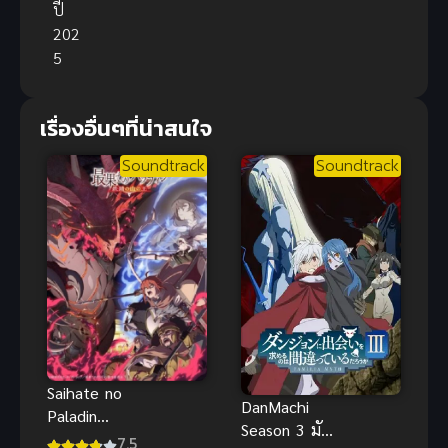
ปี
202
5
เรื่องอื่นๆที่น่าสนใจ
Soundtrack
Soundtrack
Saihate no
DanMachi
Paladin
Season 3 มัน
Tetsusabi no
7.5