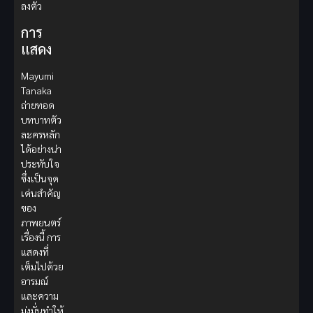
ลงตัว
การ
แสดง
Mayumi
Tanaka
ถ่ายทอด
บทบาทตัว
ละครหลัก
ได้อย่างน่า
ประทับใจ
ซึ่งเป็นจุด
เด่นสำคัญ
ของ
ภาพยนตร์
เรื่องนี้ การ
แสดงที่
เต็มไปด้วย
อารมณ์
และความ
มุ่งมั่นทำให้