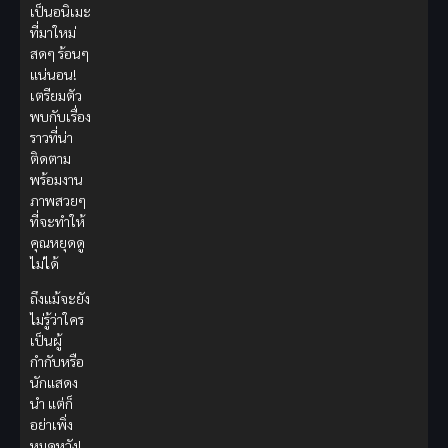
เป็นอนิเมะ
ที่มาใหม่
สดๆ ร้อนๆ
แน่นอน!
เตรียมตัว
พบกับเรื่อง
ราวที่น่า
ติดตาม
พร้อมงาน
ภาพสวยๆ
ที่จะทำให้
คุณหยุดดู
ไม่ได้
ถึงแม้จะยัง
ไม่รู้ว่าใคร
เป็นผู้
กำกับหรือ
นักแสดง
นำ แต่ก็
อย่าเพิ่ง
หมดหวัง!