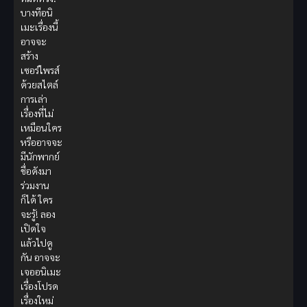
บางทีอนิ
เมะเรื่องนี้
อาจจะ
สร้าง
เซอร์ไพรส์
ด้วยสไตล์
การเล่า
เรื่องที่ไม่
เหมือนใคร
หรืออาจจะ
มีนักพากย์
ชื่อดังมา
ร่วมงาน
ก็ได้ ใคร
จะรู้! ลอง
เปิดใจ
แล้วไปดู
กัน อาจจะ
เจออนิเมะ
เรื่องโปรด
เรื่องใหม่