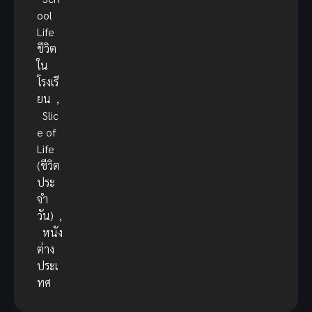
ool
Life
ชีวิต
ใน
โรงเรี
ยน
,
Slic
e of
Life
(ชีวิต
ประ
จำ
วัน)
,
หนัง
ต่าง
ประเ
ทศ