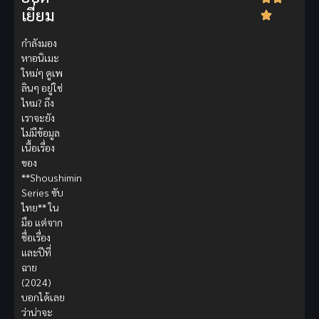
เยี่ยม
กำลังมอง
หาอนิเมะ
ใหม่ๆ ดูเพ
ลินๆ อยู่ใช่
ไหม? ถึง
เราจะยัง
ไม่มีข้อมูล
เนื้อเรื่อง
ของ
**Shoushimin
Series ซับ
ไทย** ใน
มือ แต่จาก
ชื่อเรื่อง
และปีที่
ฉาย
(2024)
บอกได้เลย
ว่าน่าจะ