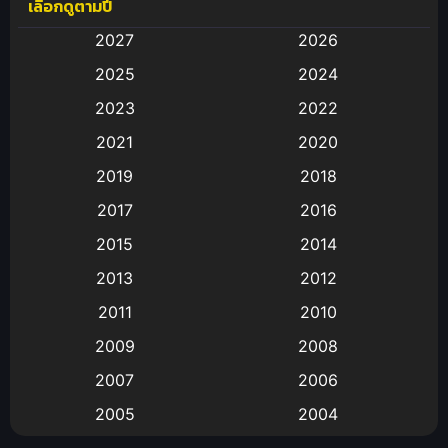
เลือกดูตามปี
Anal (ประตูหลัง)
(11)
2027
2026
Animation
(583)
2025
2024
Animation การ์ตูน
(88)
2023
2022
2021
2020
Animation อนิเมะ
(72)
2019
2018
Animation แอนิเมชั่น
(1)
2017
2016
Animation แอนิเมชัน
(19)
2015
2014
2013
2012
anime
(9)
2011
2010
Anime อนิเมะ
(112)
2009
2008
Big tits (นมใหญ่)
(19)
2007
2006
2005
2004
Bitch (ผู้หญิงร่าน)
(1)