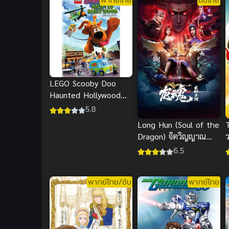
LEGO Scooby Doo
Haunted Hollywood
อาถรรพ์เมืองมายา
5.8
พากย์ไทย
Long Hun (Soul of the
Dragon) จิตวิญญาณ
ว
แห่งมังกร
6.5
พากย์ไทย/ซับ
พากย์ไทย