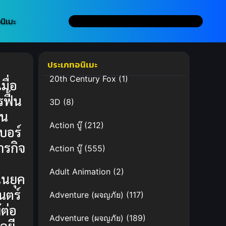
นิเมะ
ประเภทอนิเมะ
20th Century Fox
(1)
มื่อ
ฟื้น
3D
(8)
ใน
Action บู๊
(212)
บอร์
ภารกิจ
Action บู๊
(555)
Adult Animation
(2)
นยุค
นตร์
Adventure (ผจญภัย)
(117)
ต่อ
Adventure (ผจญภัย)
(189)
ลยี