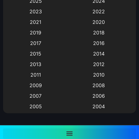
2025
2024
Animation การ์ตูน
(88)
2023
2022
2021
2020
Animation อนิเมะ
(72)
2019
2018
Animation แอนิเมชั่น
(1)
2017
2016
Animation แอนิเมชัน
(19)
2015
2014
2013
2012
anime
(9)
2011
2010
Anime อนิเมะ
(112)
2009
2008
Big tits (นมใหญ่)
(19)
2007
2006
2005
2004
Bitch (ผู้หญิงร่าน)
(1)
2003
2002
Blackmail (ข่มขู่)
(1)
2001
2000
Blood
(1)
1999
1998