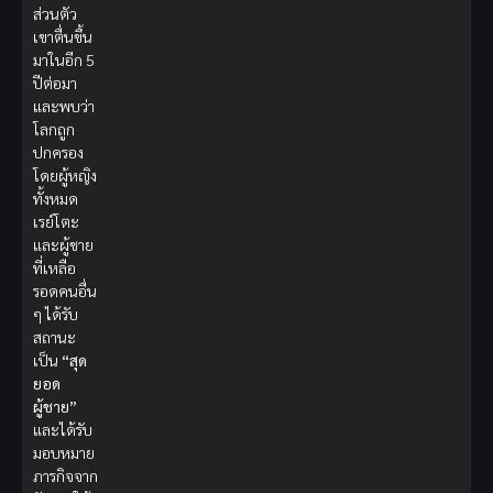
ส่วนตัว
เขาตื่นขึ้น
มาในอีก 5
ปีต่อมา
และพบว่า
โลกถูก
ปกครอง
โดยผู้หญิง
ทั้งหมด
เรย์โตะ
และผู้ชาย
ที่เหลือ
รอดคนอื่น
ๆ ได้รับ
สถานะ
เป็น
“สุด
ยอด
ผู้ชาย”
และได้รับ
มอบหมาย
ภารกิจจาก