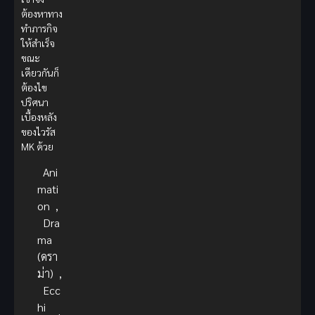
ต้องหาทาง
ทำภารกิจ
ให้สำเร็จ
ขณะ
เดียวกันก็
ต้องไข
ปริศนา
เบื้องหลัง
ของไวรัส
MK ด้วย
Ani
mati
on
,
Dra
ma
(ดรา
ม่า)
,
Ecc
hi