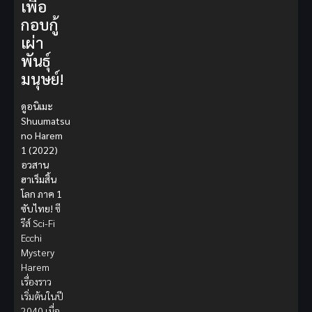
เพื่อ
กอบกู้
เผ่า
พันธุ์
มนุษย์!
ดูอนิเมะ
Shuumatsu
no Harem
1 (2022)
อวสาน
ฮาเร็มสิ้น
โลก ภาค 1
ซับไทย!
ซี
รีส์ Sci-Fi
Ecchi
Mystery
Harem
เรื่องราว
เริ่มต้นในปี
2040 เมื่อ