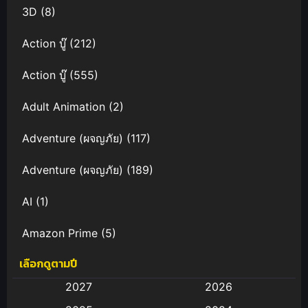
3D
(8)
Action บู๊
(212)
Action บู๊
(555)
Adult Animation
(2)
Adventure (ผจญภัย)
(117)
Adventure (ผจญภัย)
(189)
AI
(1)
Amazon Prime
(5)
เลือกดูตามปี
Anal (ประตูหลัง)
(11)
2027
2026
Animation
(583)