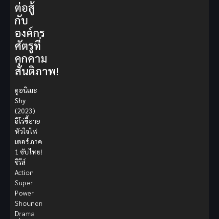
ต่อสู้
กับ
องค์กร
ศัตรูที่
คุกคาม
สันติภาพ!
ดูอนิเมะ
Shy
(2023)
ฮีโร่ขี้อาย
หัวใจไฟ
เตอร์ ภาค
1 ซับไทย!
ซีรีส์
Action
Super
Power
Shounen
Drama