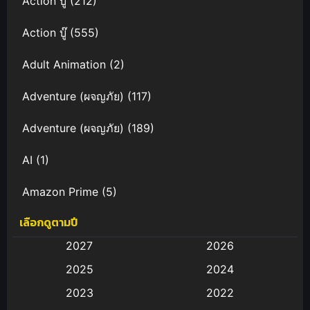
Action บู๊
(212)
Action บู๊
(555)
Adult Animation
(2)
Adventure (ผจญภัย)
(117)
Adventure (ผจญภัย)
(189)
AI
(1)
Amazon Prime
(5)
เลือกดูตามปี
Anal (ประตูหลัง)
(11)
2027
2026
Animation
(583)
2025
2024
Animation การ์ตูน
(88)
2023
2022