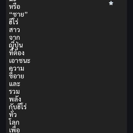
หรือ
“ชาย”
ฮีโร่
สาว
จาก
ญี่ปุ่น
ที่ต้อง
เอาชนะ
ความ
ขี้อาย
และ
รวม
พลัง
กับฮีโร่
ทั่ว
โลก
เพื่อ