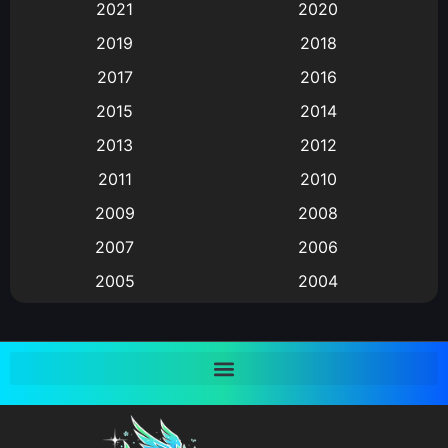
2021
2020
Animation อนิเมะ
(72)
2019
2018
Animation แอนิเมชั่น
(1)
2017
2016
Animation แอนิเมชัน
(19)
2015
2014
2013
2012
anime
(9)
2011
2010
Anime อนิเมะ
(112)
2009
2008
Big tits (นมใหญ่)
(19)
2007
2006
2005
2004
Bitch (ผู้หญิงร่าน)
(1)
2003
2002
Blackmail (ข่มขู่)
(1)
2001
2000
Blood
(1)
1999
1998
1997
1996
Bondage (ทาส)
(1)