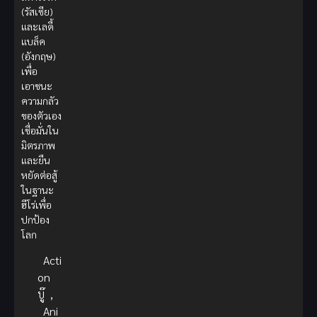
(รัสเซีย)
และเลดี้
แบล็ค
(อังกฤษ)
เพื่อ
เอาชนะ
ความกลัว
ของตัวเอง
เชื่อมั่นใน
มิตรภาพ
และยืน
หยัดต่อสู้
ในฐานะ
ฮีโร่เพื่อ
ปกป้อง
โลก
Acti
on
บู๊
,
Ani