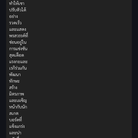
ทำให้เขา
ปรับตัวได้
อย่าง
รวดเร็ว
และแสดง
พรสวรรค์ที่
ซ่อนอยู่ใน
การแข่งขัน
สุดเดือด
แรงกะและ
เรกิร่วมกัน
พัฒนา
ทักษะ
สร้าง
มิตรภาพ
และเผชิญ
หน้ากับนัก
สเกต
บอร์ดที่
แข็งแกร่ง
และน่า