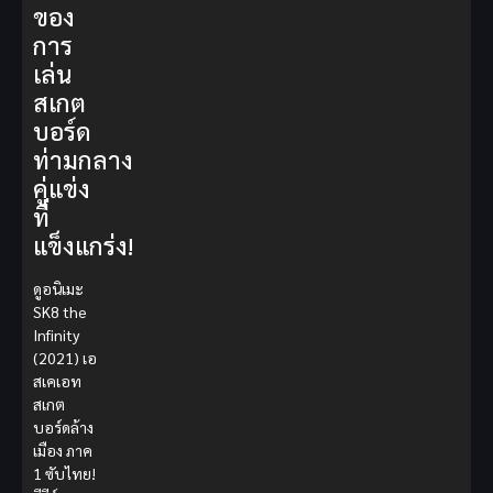
ของ
การ
เล่น
สเกต
บอร์ด
ท่ามกลาง
คู่แข่ง
ที่
แข็งแกร่ง!
ดูอนิเมะ
SK8 the
Infinity
(2021) เอ
สเคเอท
สเกต
บอร์ดล้าง
เมือง ภาค
1 ซับไทย!