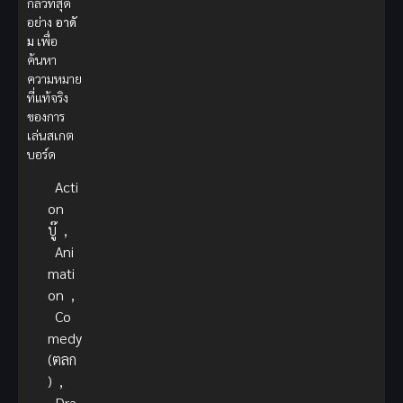
กลัวที่สุด
อย่าง
อาดั
ม
เพื่อ
ค้นหา
ความหมาย
ที่แท้จริง
ของการ
เล่นสเกต
บอร์ด
Acti
on
บู๊
,
Ani
mati
on
,
Co
medy
(ตลก
)
,
Dra