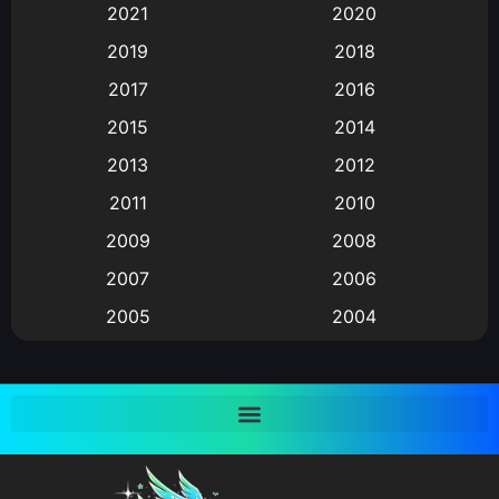
2021
2020
Animation อนิเมะ
(72)
2019
2018
Animation แอนิเมชั่น
(1)
2017
2016
Animation แอนิเมชัน
(19)
2015
2014
2013
2012
anime
(9)
2011
2010
Anime อนิเมะ
(112)
2009
2008
Big tits (นมใหญ่)
(19)
2007
2006
2005
2004
Bitch (ผู้หญิงร่าน)
(1)
2003
2002
Blackmail (ข่มขู่)
(1)
2001
2000
Blood
(1)
1999
1998
1997
1996
Bondage (ทาส)
(1)