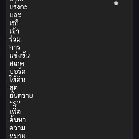
แรงกะ
และ
เรกิ
เข้า
ร่วม
การ
แข่งขัน
สเกต
บอร์ด
ใต้ดิน
สุด
อันตราย
“S”
เพื่อ
ค้นหา
ความ
หมาย