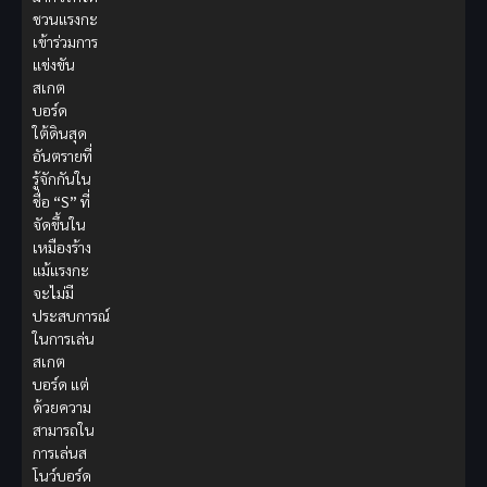
ชวนแรงกะ
เข้าร่วมการ
แข่งขัน
สเกต
บอร์ด
ใต้ดินสุด
อันตรายที่
รู้จักกันใน
ชื่อ
“S”
ที่
จัดขึ้นใน
เหมืองร้าง
แม้แรงกะ
จะไม่มี
ประสบการณ์
ในการเล่น
สเกต
บอร์ด แต่
ด้วยความ
สามารถใน
การเล่นส
โนว์บอร์ด