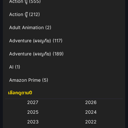
Action บู๊
(555)
Action บู๊
(212)
Adult Animation
(2)
Adventure (ผจญภัย)
(117)
Adventure (ผจญภัย)
(189)
AI
(1)
Amazon Prime
(5)
เลือกดูตามปี
Anal (ประตูหลัง)
(11)
2027
2026
Animation
(583)
2025
2024
Animation การ์ตูน
(88)
2023
2022