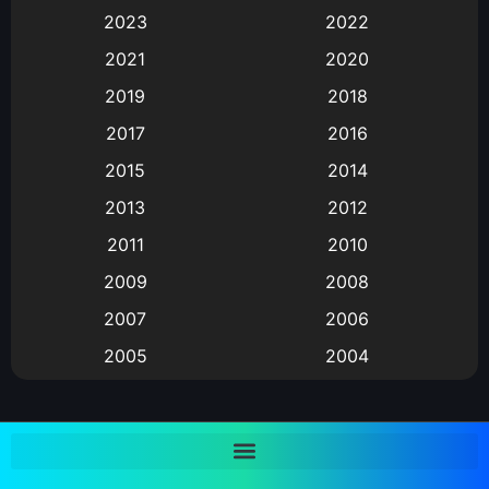
Animation การ์ตูน
(88)
2023
2022
2021
2020
Animation อนิเมะ
(72)
2019
2018
Animation แอนิเมชั่น
(1)
2017
2016
Animation แอนิเมชัน
(19)
2015
2014
2013
2012
anime
(9)
2011
2010
Anime อนิเมะ
(112)
2009
2008
Big tits (นมใหญ่)
(19)
2007
2006
2005
2004
Bitch (ผู้หญิงร่าน)
(1)
2003
2002
Blackmail (ข่มขู่)
(1)
2001
2000
Blood
(1)
1999
1998