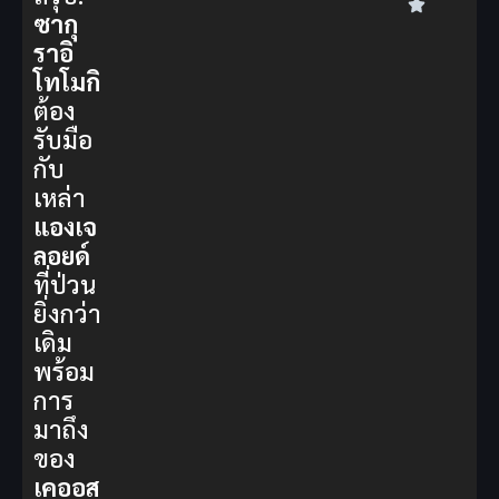
ซากุ
ราอิ
โทโมกิ
ต้อง
รับมือ
กับ
เหล่า
แองเจ
ลอยด์
ที่ป่วน
ยิ่งกว่า
เดิม
พร้อม
การ
มาถึง
ของ
เคออส