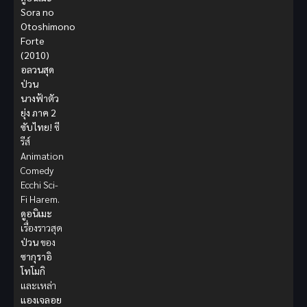
Sora no
Otoshimono
Forte
(2010)
อลวนสุด
ป่วน
นางฟ้าตัว
ยุ่ง ภาค 2
ซับไทย!
ซี
รีส์
Animation
Comedy
Ecchi Sci-
Fi Harem.
ดูอนิเมะ
เรื่องราวสุด
ป่วน
ของ
ซากุราอิ
โทโมกิ
และเหล่า
แองเจลอย