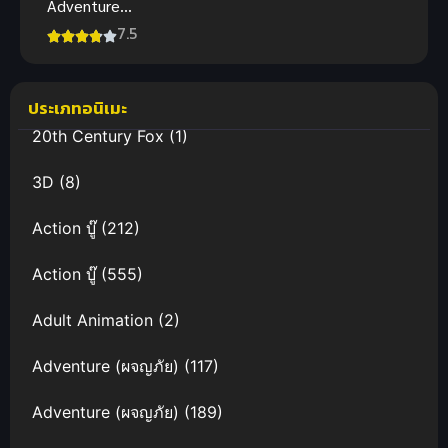
Adventure
(1999) ดิจิ
7.5
มอน แอดเวน
เจอร์ มูฟวี่ 1
อนิเมะพากย์
ประเภทอนิเมะ
ไทย
20th Century Fox
(1)
3D
(8)
Action บู๊
(212)
Action บู๊
(555)
Adult Animation
(2)
Adventure (ผจญภัย)
(117)
Adventure (ผจญภัย)
(189)