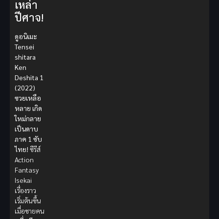
เหล่า
ปีศาจ!
ดูอนิเมะ
Tensei
shitara
Ken
Deshita 1
(2022)
ซวยเหลือ
หลาย เกิด
ใหม่กลาย
เป็นดาบ
ภาค 1 ซับ
ไทย!
ซีรีส์
Action
Fantasy
Isekai
เรื่องราว
เริ่มต้นขึ้น
เมื่อชายคน