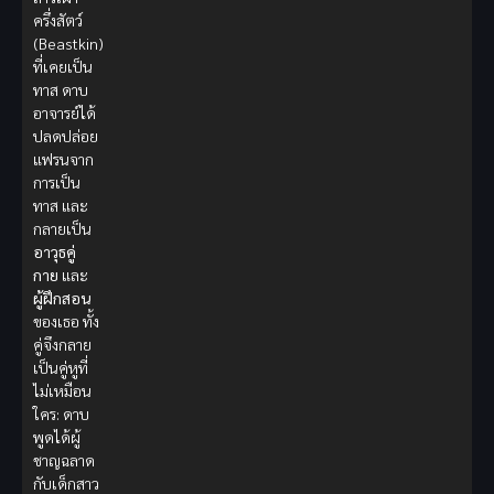
ครึ่งสัตว์
(Beastkin)
ที่เคยเป็น
ทาส ดาบ
อาจารย์ได้
ปลดปล่อย
แฟรนจาก
การเป็น
ทาส และ
กลายเป็น
อาวุธคู่
กาย
และ
ผู้ฝึกสอน
ของเธอ ทั้ง
คู่จึงกลาย
เป็นคู่หูที่
ไม่เหมือน
ใคร: ดาบ
พูดได้ผู้
ชาญฉลาด
กับเด็กสาว