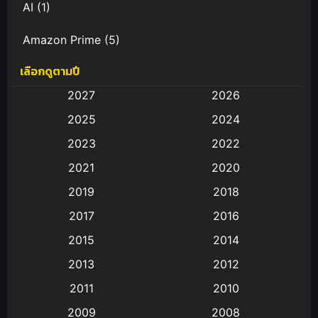
AI
(1)
Amazon Prime
(5)
เลือกดูตามปี
Anal (ประตูหลัง)
(11)
2027
2026
Animation
(583)
2025
2024
Animation การ์ตูน
(88)
2023
2022
2021
2020
Animation อนิเมะ
(72)
2019
2018
Animation แอนิเมชั่น
(1)
2017
2016
Animation แอนิเมชัน
(19)
2015
2014
2013
2012
anime
(9)
2011
2010
Anime อนิเมะ
(112)
2009
2008