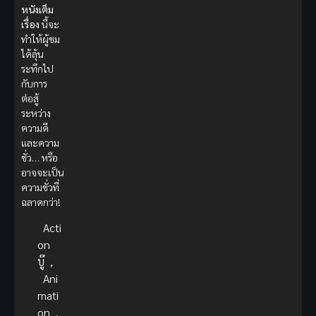
หนังเต็ม
เรื่อง
นี้จะ
ทำให้ผู้ชม
ได้ลุ้น
ระทึกไป
กับการ
ต่อสู้
ระหว่าง
ความดี
และความ
ชั่ว… หรือ
อาจจะเป็น
ความชั่วที่
ฉลาดกว่า!
Acti
on
บู๊
,
Ani
mati
on
,