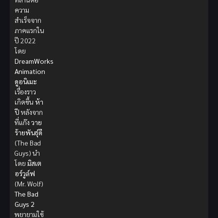
ความ
สำเร็จจาก
ภาคแรกใน
ปี 2022
โดย
DreamWorks
Animation
ดูอนิเมะ
เรื่องราว
เกิดขึ้น
ห้า
ปี
หลังจาก
ที่แก๊ง
วาย
ร้ายพันธุ์ดี
(The Bad
Guys) นำ
โดย
มิสเต
อร์วูล์ฟ
(Mr. Wolf)
The Bad
Guys 2
พยายามใช้