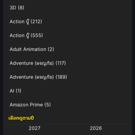
3D
(8)
Action บู๊
(212)
Action บู๊
(555)
Adult Animation
(2)
Adventure (ผจญภัย)
(117)
Adventure (ผจญภัย)
(189)
AI
(1)
Amazon Prime
(5)
เลือกดูตามปี
Anal (ประตูหลัง)
(11)
2027
2026
Animation
(583)