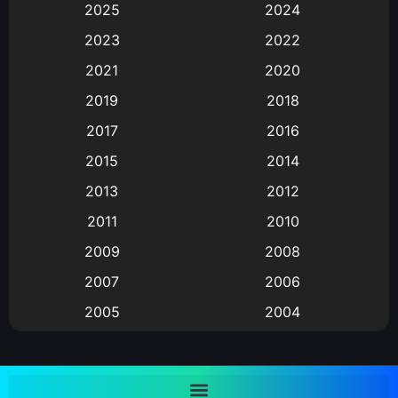
2025
2024
Animation การ์ตูน
(88)
2023
2022
2021
2020
Animation อนิเมะ
(72)
2019
2018
Animation แอนิเมชั่น
(1)
2017
2016
Animation แอนิเมชัน
(19)
2015
2014
2013
2012
anime
(9)
2011
2010
Anime อนิเมะ
(112)
2009
2008
Big tits (นมใหญ่)
(19)
2007
2006
2005
2004
Bitch (ผู้หญิงร่าน)
(1)
2003
2002
Blackmail (ข่มขู่)
(1)
2001
2000