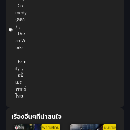
Co
medy
(ตลก
)
,
Dre
amW
orks
,
Fam
ily
,
อนิ
เมะ
พากย์
ไทย
เรื่องอื่นๆที่น่าสนใจ
พากย์ไทย
ซับไทย