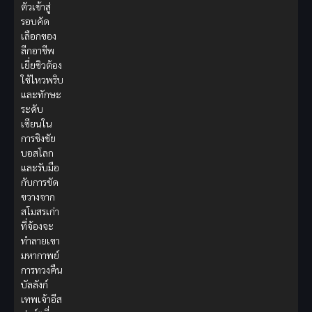
ตัวเข้าสู่
รอบคัด
เลือกของ
ลีกอาชีพ
เยี่ยซิวต้อง
ใช้ไหวพริบ
และทักษะ
ระดับ
เซียนใน
การชิงชัย
บอสโลก
และรับมือ
กับการขัด
ขวางจาก
สโมสรเก่า
ที่จ้องจะ
ทำลายเขา
มหากาพย์
การทวงคืน
บัลลังก์
เทพเจ้าอีส