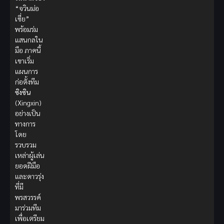
“จวินม่อ
เซี่ย”
พร้อมร่ม
แสนกลใน
มือ ภาคนี้
เขาเริ่ม
แผนการ
ก่อตั้งทีม
ซิงซิน
(Xingxin)
อย่างเป็น
ทางการ
โดย
รวบรวม
เหล่าผู้เล่น
ยอดฝีมือ
และดาวรุ่ง
ที่มี
พรสวรรค์
มาร่วมทีม
เพื่อเตรียม