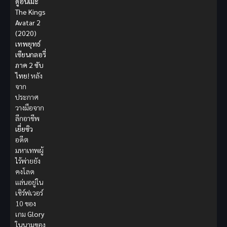
ดูอนิเมะ
The Kings
Avatar 2
(2020)
เทพยุทธ์
เซียนกลอรี่
ภาค 2 ซับ
ไทย!
หลัง
จาก
ประกาศ
วางมือจาก
ลีกอาชีพ
เยี่ยซิว
อดีต
มหาเทพผู้
ไร้พ่ายยัง
คงโลด
แล่นอยู่ใน
เซิร์ฟเวอร์
10 ของ
เกม
Glory
ในนามของ