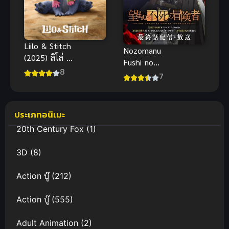
Liilo & Stitch
Nozomanu
(2025) ลิโล่ &
Fushi no
สติทช์
8
Boukensha
7
เส้นทางพลิก
ผันของราชัน
อมตะ ภาค 1
ประเภทอนิเมะ
20th Century Fox
(1)
3D
(8)
Action บู๊
(212)
Action บู๊
(555)
Adult Animation
(2)