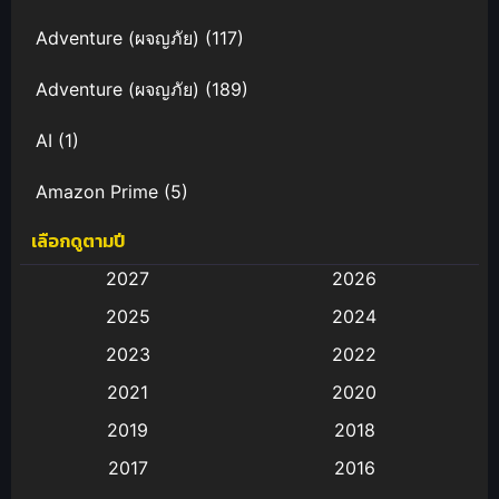
Adventure (ผจญภัย)
(117)
Adventure (ผจญภัย)
(189)
AI
(1)
Amazon Prime
(5)
เลือกดูตามปี
Anal (ประตูหลัง)
(11)
2027
2026
Animation
(583)
2025
2024
Animation การ์ตูน
(88)
2023
2022
2021
2020
Animation อนิเมะ
(72)
2019
2018
Animation แอนิเมชั่น
(1)
2017
2016