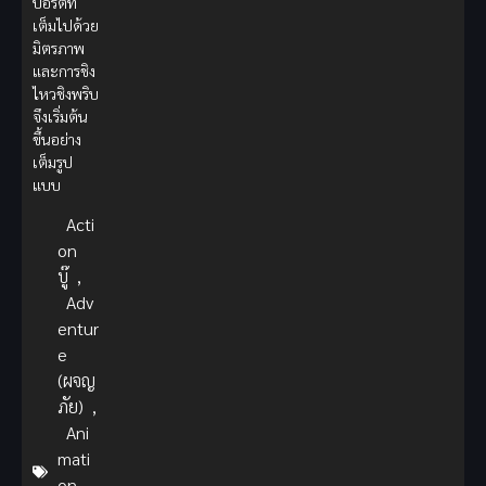
ปอร์ตที่
เต็มไปด้วย
มิตรภาพ
และการชิง
ไหวชิงพริบ
จึงเริ่มต้น
ขึ้นอย่าง
เต็มรูป
แบบ
Acti
on
บู๊
,
Adv
entur
e
(ผจญ
ภัย)
,
Ani
mati
on
,